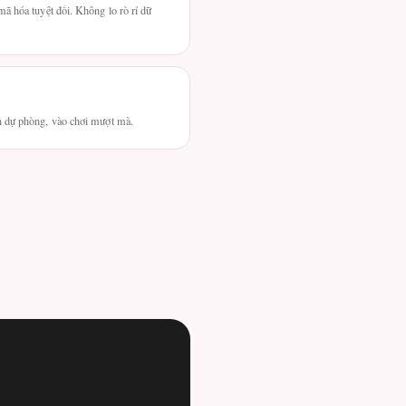
mã hóa tuyệt đối. Không lo rò rỉ dữ
n dự phòng, vào chơi mượt mà.