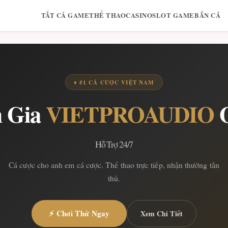
TẤT CẢ GAME
THỂ THAO
CASINO
SLOT GAME
BẮN CÁ
♦ #1 CÁ CƯỢC VIỆT NAM
 Gia
VIETPROAUDIO
O
Hỗ Trợ 24/7
Cá cược cho anh em cá cược. Thể thao trực tiếp, nhận thưởng tân
thủ.
⚡ Chơi Thử Ngay
Xem Chi Tiết