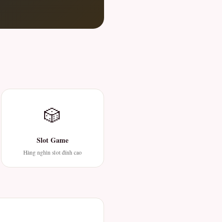
🎲
Slot Game
Hàng nghìn slot đỉnh cao