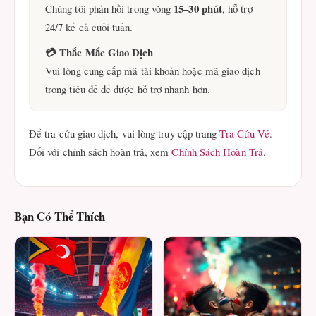
15–30 phút
Chúng tôi phản hồi trong vòng
, hỗ trợ
24/7 kể cả cuối tuần.
💳 Thắc Mắc Giao Dịch
Vui lòng cung cấp mã tài khoản hoặc mã giao dịch
trong tiêu đề để được hỗ trợ nhanh hơn.
Để tra cứu giao dịch, vui lòng truy cập trang
Tra Cứu Vé
.
Đối với chính sách hoàn trả, xem
Chính Sách Hoàn Trả
.
Bạn Có Thể Thích