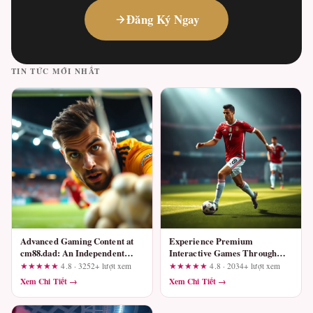
Đăng Ký Ngay
TIN TỨC MỚI NHẤT
Advanced Gaming Content at
Experience Premium
cm88.dad: An Independent
Interactive Games Through
Review of What Matters
nohu90best.com: A Touchpoint-
★★★★★
4.8 · 3252+ lượt xem
★★★★★
4.8 · 2034+ lượt xem
by-Touchpoint Review
Xem Chi Tiết →
Xem Chi Tiết →