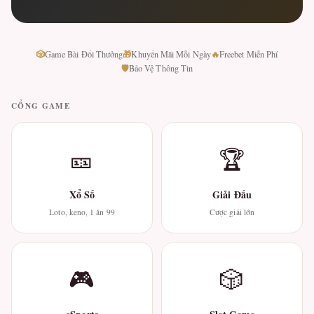
🎲
🎁
🔥
Game Bài Đổi Thưởng
Khuyến Mãi Mỗi Ngày
Freebet Miễn Phí
🛡
Bảo Vệ Thông Tin
CỔNG GAME
🎫
🏆
Xổ Số
Giải Đấu
Loto, keno, 1 ăn 99
Cược giải lớn
🎮
🎲