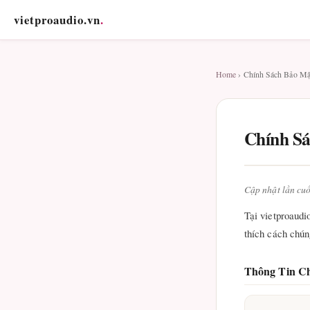
vietproaudio.vn
.
Home
› Chính Sách Bảo Mậ
Chính S
Cập nhật lần cu
Tại vietproaudi
thích cách chún
Thông Tin C