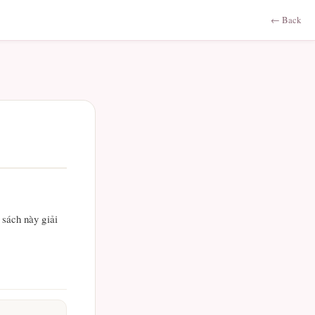
← Back
 sách này giải