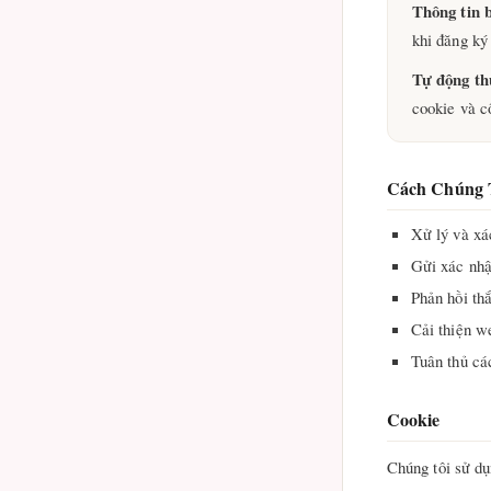
Thông tin 
khi đăng ký 
Tự động th
cookie và c
Cách Chúng 
Xử lý và xá
Gửi xác nhận
Phản hồi th
Cải thiện w
Tuân thủ cá
Cookie
Chúng tôi sử dụ