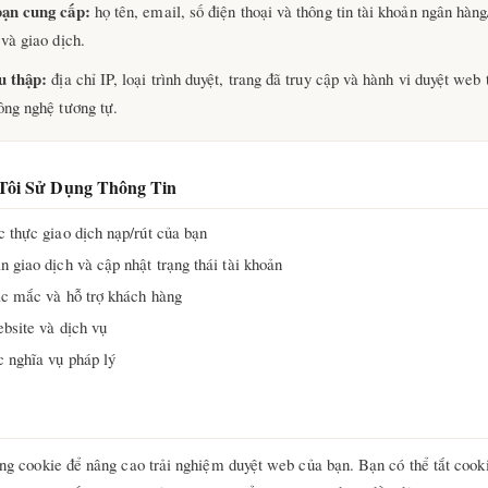
bạn cung cấp:
họ tên, email, số điện thoại và thông tin tài khoản ngân hàng
và giao dịch.
u thập:
địa chỉ IP, loại trình duyệt, trang đã truy cập và hành vi duyệt web
ông nghệ tương tự.
Tôi Sử Dụng Thông Tin
c thực giao dịch nạp/rút của bạn
 giao dịch và cập nhật trạng thái tài khoản
ắc mắc và hỗ trợ khách hàng
ebsite và dịch vụ
c nghĩa vụ pháp lý
ng cookie để nâng cao trải nghiệm duyệt web của bạn. Bạn có thể tắt cooki