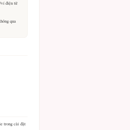
/ví điện tử
 thông qua
e trong cài đặt