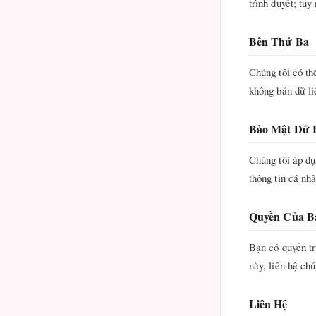
trình duyệt; tu
Bên Thứ Ba
Chúng tôi có th
không bán dữ li
Bảo Mật Dữ 
Chúng tôi áp dụ
thông tin cá nhâ
Quyền Của B
Bạn có quyền tr
này, liên hệ chú
Liên Hệ