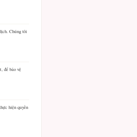
dịch. Chúng tôi
t, để bảo vệ
thực hiện quyền