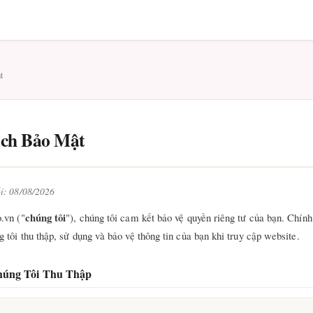
t
ách Bảo Mật
ối: 08/08/2026
chúng tôi
o.vn ("
"), chúng tôi cam kết bảo vệ quyền riêng tư của bạn. Chính
g tôi thu thập, sử dụng và bảo vệ thông tin của bạn khi truy cập website.
húng Tôi Thu Thập