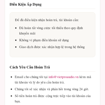
Điều Kiện Áp Dụng
Để đủ điều kiện nhận hoàn trả, tài khoản cần:
Đã hoàn tất vòng cược tối thiểu theo quy định
khuyến mãi
Không vi phạm điều khoản sử dụng
Giao dịch được xác nhận hợp lệ trong hệ thống
Cách Yêu Cầu Hoàn Trả
Email cho chúng tôi tại
info@vietproaudio.vn
kèm mã
tài khoản và lý do yêu cầu hoàn trả.
Chúng tôi sẽ xác nhận và phản hồi trong vòng 24 giờ.
Số tiền hoàn trả được cộng trực tiếp vào tài khoản của
bạn.