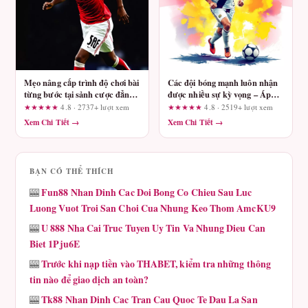
Mẹo nâng cấp trình độ chơi bài
Các đội bóng mạnh luôn nhận
từng bước tại sảnh cược đẳng
được nhiều sự kỳ vọng – Áp
cấp
lực vô hình trên đôi vai người
★★★★★
4.8 · 2737+ lượt xem
★★★★★
4.8 · 2519+ lượt xem
hùng
Xem Chi Tiết →
Xem Chi Tiết →
BẠN CÓ THỂ THÍCH
Fun88 Nhan Dinh Cac Doi Bong Co Chieu Sau Luc
🎰
Luong Vuot Troi San Choi Cua Nhung Keo Thom AmcKU9
U 888 Nha Cai Truc Tuyen Uy Tin Va Nhung Dieu Can
🎰
Biet 1Pju6E
Trước khi nạp tiền vào THABET, kiểm tra những thông
🎰
tin nào để giao dịch an toàn?
Tk88 Nhan Dinh Cac Tran Cau Quoc Te Dau La San
🎰