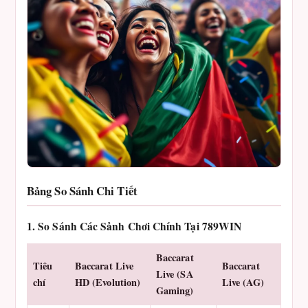
Bảng So Sánh Chi Tiết
1. So Sánh Các Sảnh Chơi Chính Tại 789WIN
Baccarat
Tiêu
Baccarat Live
Baccarat
Live (SA
chí
HD (Evolution)
Live (AG)
Gaming)