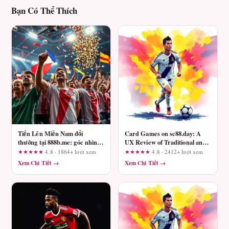
Bạn Có Thể Thích
Tiến Lên Miền Nam đổi
Card Games on sc88.day: A
thưởng tại 888b.me: góc nhìn
UX Review of Traditional and
thực tế cho người mới
Modern Offerings
★★★★★
4.8 · 1864+ lượt xem
★★★★★
4.8 · 2412+ lượt xem
Xem Chi Tiết →
Xem Chi Tiết →