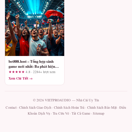
bet888.host – Tổng hợp sảnh
game mới nhất: Ba phát hiện
quan trọng trước khi đặt cược
★★★★★
4.8 · 2284+ lượt xem
Xem Chi Tiết →
© 2026 VIETPROAUDIO — Nhà Cái Uy Tín
Contact
·
Chính Sách Giao Dịch
·
Chính Sách Hoàn Trả
·
Chính Sách Bảo Mật
·
Điều
Khoản Dịch Vụ
·
Tra Cứu Vé
·
Tất Cả Game
·
Sitemap