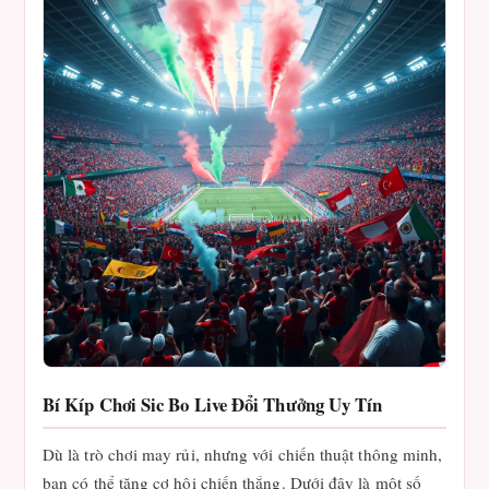
Bí Kíp Chơi Sic Bo Live Đổi Thưởng Uy Tín
Dù là trò chơi may rủi, nhưng với chiến thuật thông minh,
bạn có thể tăng cơ hội chiến thắng. Dưới đây là một số