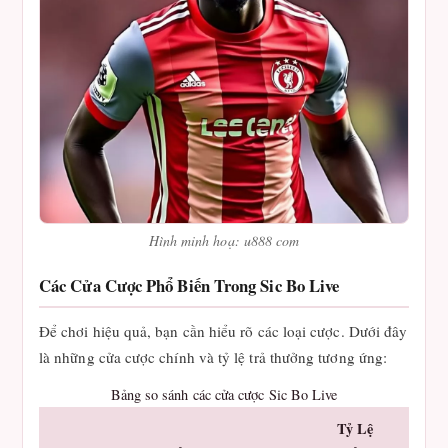
Hình minh hoạ: u888 com
Các Cửa Cược Phổ Biến Trong Sic Bo Live
Để chơi hiệu quả, bạn cần hiểu rõ các loại cược. Dưới đây
là những cửa cược chính và tỷ lệ trả thưởng tương ứng:
Bảng so sánh các cửa cược Sic Bo Live
Tỷ Lệ