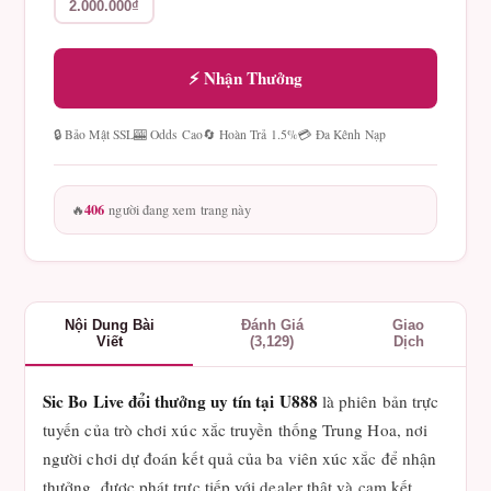
2.000.000₫
⚡ Nhận Thưởng
🔒 Bảo Mật SSL
🎰 Odds Cao
🔄 Hoàn Trả 1.5%
💳 Đa Kênh Nạp
406
🔥
người đang xem trang này
Nội Dung Bài
Đánh Giá
Giao
Viết
(3,129)
Dịch
Sic Bo Live đổi thưởng uy tín tại U888
là phiên bản trực
tuyến của trò chơi xúc xắc truyền thống Trung Hoa, nơi
người chơi dự đoán kết quả của ba viên xúc xắc để nhận
thưởng, được phát trực tiếp với dealer thật và cam kết