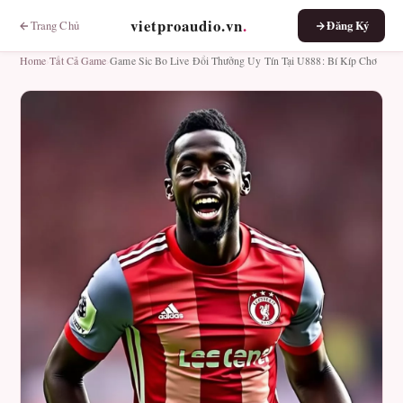
vietproaudio.vn
.
Trang Chủ
Đăng Ký
Home
›
Tất Cả Game
›
Game Sic Bo Live Đổi Thưởng Uy Tín Tại U888: Bí Kíp Chơ