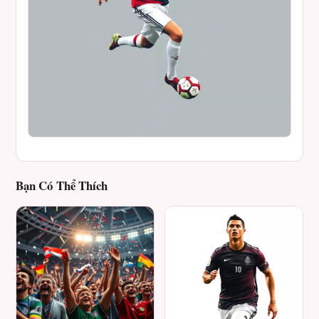
Bạn Có Thể Thích