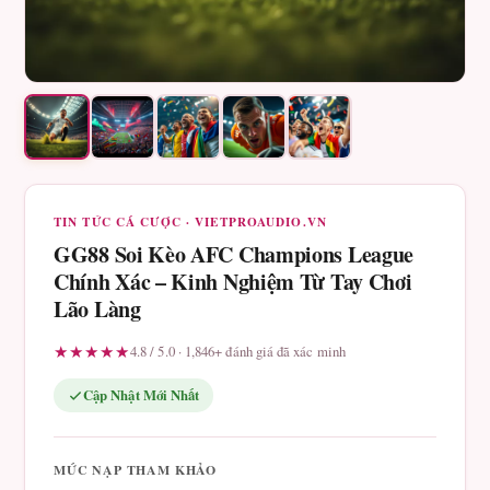
TIN TỨC CÁ CƯỢC · VIETPROAUDIO.VN
GG88 Soi Kèo AFC Champions League
Chính Xác – Kinh Nghiệm Từ Tay Chơi
Lão Làng
★★★★★
4.8 / 5.0 · 1,846+ đánh giá đã xác minh
Cập Nhật Mới Nhất
MỨC NẠP THAM KHẢO