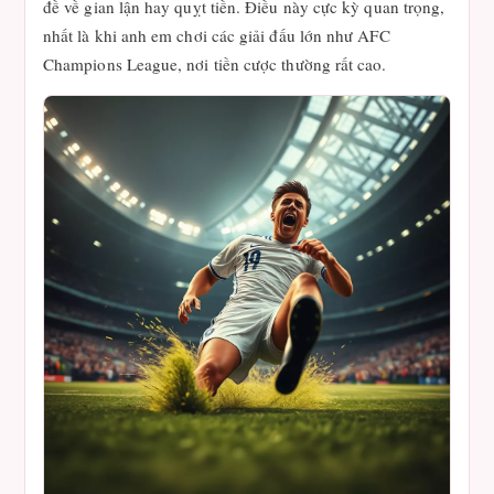
đề về gian lận hay quỵt tiền. Điều này cực kỳ quan trọng,
nhất là khi anh em chơi các giải đấu lớn như AFC
Champions League, nơi tiền cược thường rất cao.