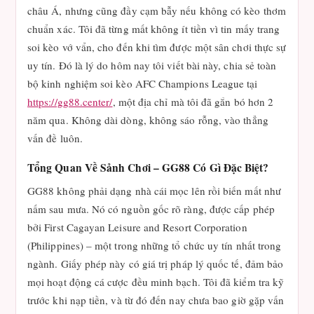
châu Á, nhưng cũng đầy cạm bẫy nếu không có kèo thơm
chuẩn xác. Tôi đã từng mất không ít tiền vì tin mấy trang
soi kèo vớ vẩn, cho đến khi tìm được một sân chơi thực sự
uy tín. Đó là lý do hôm nay tôi viết bài này, chia sẻ toàn
bộ kinh nghiệm soi kèo AFC Champions League tại
https://gg88.center/
, một địa chỉ mà tôi đã gắn bó hơn 2
năm qua. Không dài dòng, không sáo rỗng, vào thẳng
vấn đề luôn.
Tổng Quan Về Sảnh Chơi – GG88 Có Gì Đặc Biệt?
GG88 không phải dạng nhà cái mọc lên rồi biến mất như
nấm sau mưa. Nó có nguồn gốc rõ ràng, được cấp phép
bởi First Cagayan Leisure and Resort Corporation
(Philippines) – một trong những tổ chức uy tín nhất trong
ngành. Giấy phép này có giá trị pháp lý quốc tế, đảm bảo
mọi hoạt động cá cược đều minh bạch. Tôi đã kiểm tra kỹ
trước khi nạp tiền, và từ đó đến nay chưa bao giờ gặp vấn