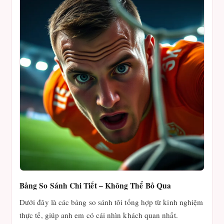
Bảng So Sánh Chi Tiết – Không Thể Bỏ Qua
Dưới đây là các bảng so sánh tôi tổng hợp từ kinh nghiệm
thực tế, giúp anh em có cái nhìn khách quan nhất.