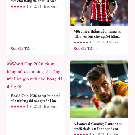
mới cho bóng đá châu Á và cơ
hội cho người hâm mộ
★★★★★
4.8 · 2234+ lượt xem
Mỗi chiến thắng đều mang lại
niềm vui lớn cho người hâm
mộ: Cảm xúc thật từ những
★★★★★
4.8 · 2801+ lượt xem
khoảnh khắc vàng
Xem Chi Tiết →
Xem Chi Tiết →
World Cup 2026 và sự bùng nổ
của những tài năng trẻ: Làn
gió mới cho bóng đá thế giới
★★★★★
4.8 · 2672+ lượt xem
Advanced Gaming Content at
cm88.dad: An Independent
Review of What Matters
★★★★★
4.8 · 3143+ lượt xem