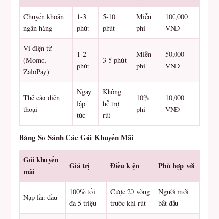
Chuyển khoản
1-3
5-10
Miễn
100,000
ngân hàng
phút
phút
phí
VNĐ
Ví điện tử
1-2
Miễn
50,000
(Momo,
3-5 phút
phút
phí
VNĐ
ZaloPay)
Ngay
Không
Thẻ cào điện
10%
10,000
lập
hỗ trợ
thoại
phí
VNĐ
tức
rút
Bảng So Sánh Các Gói Khuyến Mãi
Gói khuyến
Giá trị
Điều kiện
Phù hợp với
mãi
100% tối
Cược 20 vòng
Người mới
Nạp lần đầu
đa 5 triệu
trước khi rút
bắt đầu