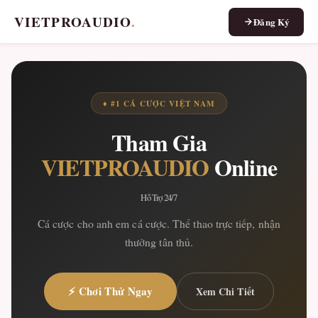
VIETPROAUDIO
.
Đăng Ký
♦ #1 CÁ CƯỢC VIỆT NAM
Tham Gia
VIETPROAUDIO
Online
Hỗ Trợ 24/7
Cá cược cho anh em cá cược. Thể thao trực tiếp, nhận
thưởng tân thủ.
⚡ Chơi Thử Ngay
Xem Chi Tiết