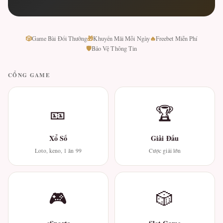
🎲
🎁
🔥
Game Bài Đổi Thưởng
Khuyến Mãi Mỗi Ngày
Freebet Miễn Phí
🛡
Bảo Vệ Thông Tin
CỔNG GAME
🎫
🏆
Xổ Số
Giải Đấu
Loto, keno, 1 ăn 99
Cược giải lớn
🎮
🎲