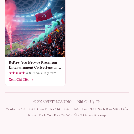
Before You Browse Premium
Entertainment Collections on
8kbet-co.com: A Verification-
★★★★★
4.8 · 2747+ lượt xem
First Review
Xem Chi Tiết →
© 2026 VIETPROAUDIO — Nhà Cái Uy Tín
Contact
·
Chính Sách Giao Dịch
·
Chính Sách Hoàn Trả
·
Chính Sách Bảo Mật
·
Điều
Khoản Dịch Vụ
·
Tra Cứu Vé
·
Tất Cả Game
·
Sitemap