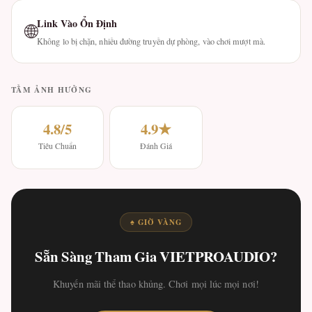
Link Vào Ổn Định
🌐
Không lo bị chặn, nhiều đường truyền dự phòng, vào chơi mượt mà.
TẦM ẢNH HƯỞNG
4.8/5
4.9★
Tiêu Chuẩn
Đánh Giá
♠ GIỜ VÀNG
Sẵn Sàng Tham Gia VIETPROAUDIO?
Khuyến mãi thể thao khủng. Chơi mọi lúc mọi nơi!