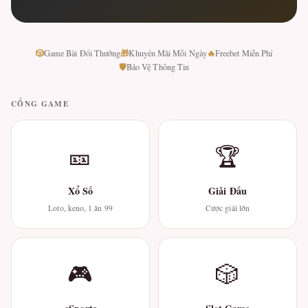
🎲
🎁
🔥
Game Bài Đổi Thưởng
Khuyến Mãi Mỗi Ngày
Freebet Miễn Phí
🛡
Bảo Vệ Thông Tin
CỔNG GAME
🎫
🏆
Xổ Số
Giải Đấu
Loto, keno, 1 ăn 99
Cược giải lớn
🎮
🎲