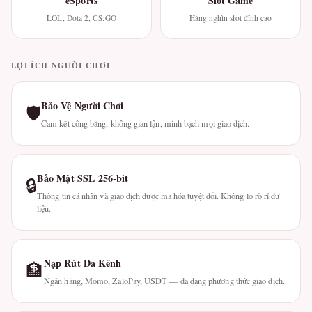
eSports
Slot Game
LOL, Dota 2, CS:GO
Hàng nghìn slot đỉnh cao
LỢI ÍCH NGƯỜI CHƠI
Bảo Vệ Người Chơi
🛡
Cam kết công bằng, không gian lận, minh bạch mọi giao dịch.
Bảo Mật SSL 256-bit
🔒
Thông tin cá nhân và giao dịch được mã hóa tuyệt đối. Không lo rò rỉ dữ
liệu.
Nạp Rút Đa Kênh
🏦
Ngân hàng, Momo, ZaloPay, USDT — đa dạng phương thức giao dịch.