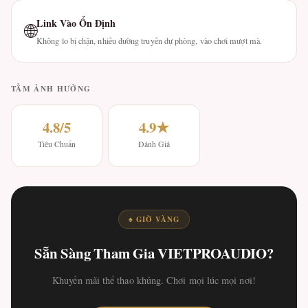
Link Vào Ổn Định
🌐
Không lo bị chặn, nhiều đường truyền dự phòng, vào chơi mượt mà.
TẦM ẢNH HƯỞNG
4.8/5
4.9★
Tiêu Chuẩn
Đánh Giá
♠ GIỜ VÀNG
Sẵn Sàng Tham Gia VIETPROAUDIO?
Khuyến mãi thể thao khủng. Chơi mọi lúc mọi nơi!