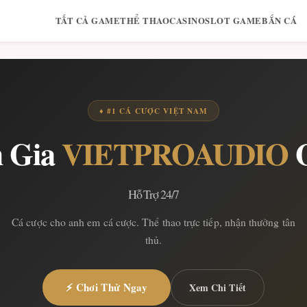
TẤT CẢ GAME
THỂ THAO
CASINO
SLOT GAME
BẮN CÁ
♦ #1 CÁ CƯỢC VIỆT NAM
 Gia
VIETPROAUDIO
O
Hỗ Trợ 24/7
Cá cược cho anh em cá cược. Thể thao trực tiếp, nhận thưởng tân
thủ.
⚡ Chơi Thử Ngay
Xem Chi Tiết