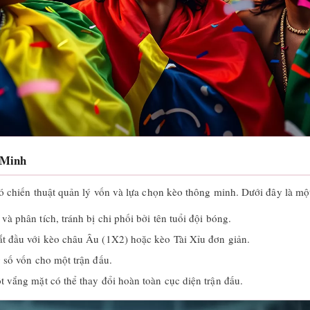
 Minh
có chiến thuật quản lý vốn và lựa chọn kèo thông minh. Dưới đây là mộ
à phân tích, tránh bị chi phối bởi tên tuổi đội bóng.
t đầu với kèo châu Âu (1X2) hoặc kèo Tài Xỉu đơn giản.
 số vốn cho một trận đấu.
 vắng mặt có thể thay đổi hoàn toàn cục diện trận đấu.