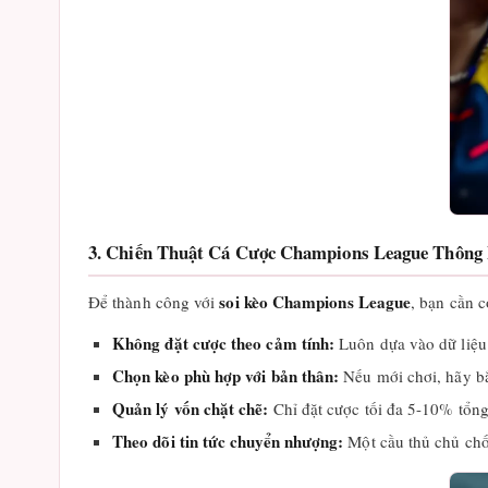
3. Chiến Thuật Cá Cược Champions League Thông
soi kèo Champions League
Để thành công với
, bạn cần 
Không đặt cược theo cảm tính:
Luôn dựa vào dữ liệu v
Chọn kèo phù hợp với bản thân:
Nếu mới chơi, hãy bắ
Quản lý vốn chặt chẽ:
Chỉ đặt cược tối đa 5-10% tổng
Theo dõi tin tức chuyển nhượng:
Một cầu thủ chủ chốt