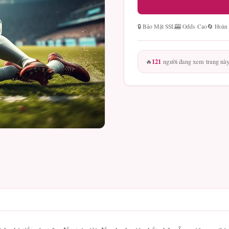
🔒 Bảo Mật SSL
🎰 Odds Cao
🔄 Hoàn
121
🔥
người đang xem trang nà