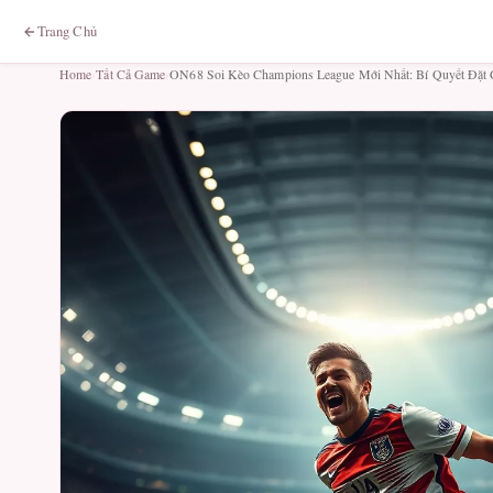
Trang Chủ
Home
›
Tất Cả Game
›
ON68 Soi Kèo Champions League Mới Nhất: Bí Quyết Đặt