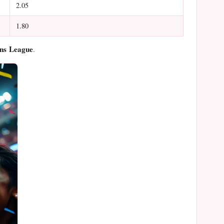
2.05
1.80
ons League
.