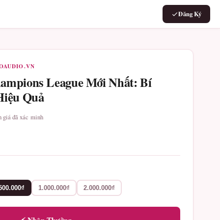
Đăng Ký
ROAUDIO.VN
ampions League Mới Nhất: Bí
Hiệu Quả
nh giá đã xác minh
500.000₫
1.000.000₫
2.000.000₫