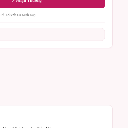
⚡ Nhận Thưởng
 Trả 1.5%
💳 Đa Kênh Nạp
y