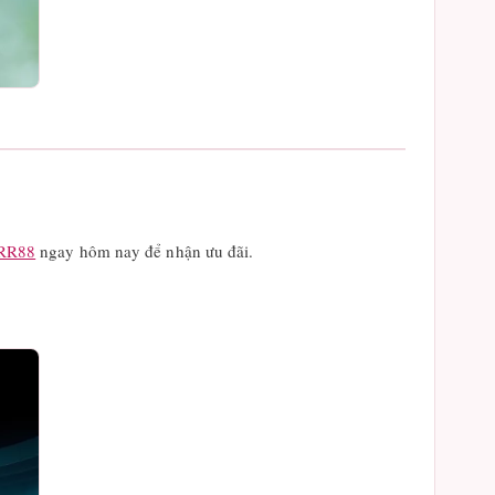
RR88
ngay hôm nay để nhận ưu đãi.