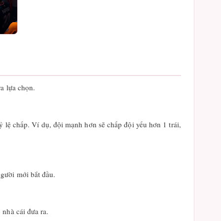
ra lựa chọn.
ỷ lệ chấp. Ví dụ, đội mạnh hơn sẽ chấp đội yếu hơn 1 trái,
gười mới bắt đầu.
 nhà cái đưa ra.