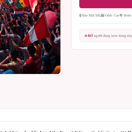
🔒 Bảo Mật SSL
🎰 Odds Cao
🔄 Hoàn
463
🔥
người đang xem trang nà