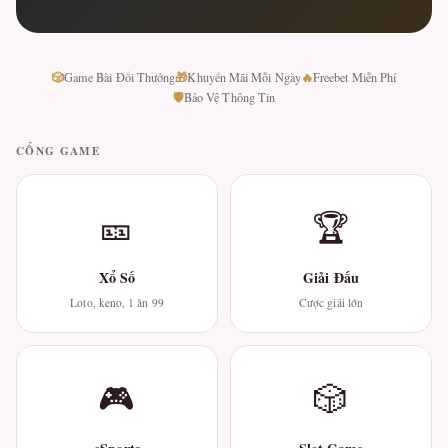
🎲
🎁
🔥
Game Bài Đổi Thưởng
Khuyến Mãi Mỗi Ngày
Freebet Miễn Phí
🛡
Bảo Vệ Thông Tin
CỔNG GAME
🎫
🏆
Xổ Số
Giải Đấu
Loto, keno, 1 ăn 99
Cược giải lớn
🎮
🎲