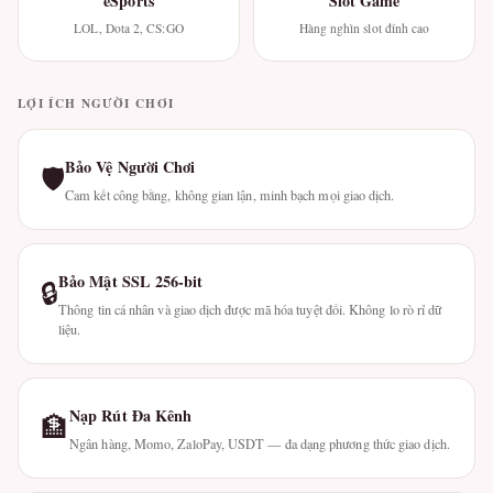
eSports
Slot Game
LOL, Dota 2, CS:GO
Hàng nghìn slot đỉnh cao
LỢI ÍCH NGƯỜI CHƠI
Bảo Vệ Người Chơi
🛡
Cam kết công bằng, không gian lận, minh bạch mọi giao dịch.
Bảo Mật SSL 256-bit
🔒
Thông tin cá nhân và giao dịch được mã hóa tuyệt đối. Không lo rò rỉ dữ
liệu.
Nạp Rút Đa Kênh
🏦
Ngân hàng, Momo, ZaloPay, USDT — đa dạng phương thức giao dịch.