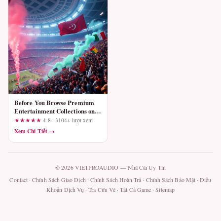
Before You Browse Premium
Entertainment Collections on
8kbet-co.com: A Verification-
★★★★★
4.8 · 3104+ lượt xem
First Review
Xem Chi Tiết →
© 2026 VIETPROAUDIO — Nhà Cái Uy Tín
Contact
·
Chính Sách Giao Dịch
·
Chính Sách Hoàn Trả
·
Chính Sách Bảo Mật
·
Điều
Khoản Dịch Vụ
·
Tra Cứu Vé
·
Tất Cả Game
·
Sitemap