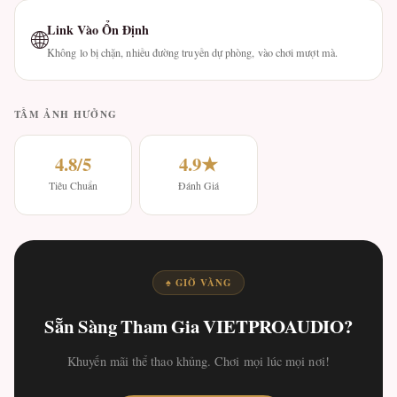
Link Vào Ổn Định
🌐
Không lo bị chặn, nhiều đường truyền dự phòng, vào chơi mượt mà.
TẦM ẢNH HƯỞNG
4.8/5
4.9★
Tiêu Chuẩn
Đánh Giá
♠ GIỜ VÀNG
Sẵn Sàng Tham Gia VIETPROAUDIO?
Khuyến mãi thể thao khủng. Chơi mọi lúc mọi nơi!