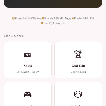
🎲
🎁
🔥
Game Bài Đổi Thưởng
Khuyến Mãi Mỗi Ngày
Freebet Miễn Phí
🛡
Bảo Vệ Thông Tin
CỔNG GAME
🎫
🏆
Xổ Số
Giải Đấu
Loto, keno, 1 ăn 99
Cược giải lớn
🎮
🎲