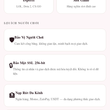
eSports
Slot Game
LOL, Dota 2, CS:GO
Hàng nghìn slot đỉnh cao
LỢI ÍCH NGƯỜI CHƠI
Bảo Vệ Người Chơi
🛡
Cam kết công bằng, không gian lận, minh bạch mọi giao dịch.
Bảo Mật SSL 256-bit
🔒
Thông tin cá nhân và giao dịch được mã hóa tuyệt đối. Không lo rò rỉ dữ
liệu.
Nạp Rút Đa Kênh
🏦
Ngân hàng, Momo, ZaloPay, USDT — đa dạng phương thức giao dịch.