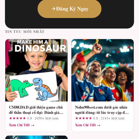
Đăng Ký Ngay
TIN TỨC MỚI NHẤT
CM88.DAD giới thiệu game chủ
Nohu90best.com dưới góc nhìn
đề thần thoại cổ đại: Đánh giá
người dùng: từ lúc truy cập đến
tổng quan dưới góc nhìn trải
khi cần hỗ trợ
★★★★★
4.8 · 2450+ lượt xem
★★★★★
4.8 · 2143+ lượt xem
nghiệm người dùng
Xem Chi Tiết →
Xem Chi Tiết →