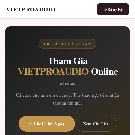
VIETPROAUDIO
.
Đăng Ký
♦ #1 CÁ CƯỢC VIỆT NAM
Tham Gia
VIETPROAUDIO
Online
Hỗ Trợ 24/7
Cá cược cho anh em cá cược. Thể thao trực tiếp, nhận
thưởng tân thủ.
⚡ Chơi Thử Ngay
Xem Chi Tiết