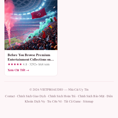
Before You Browse Premium
Entertainment Collections on
8kbet-co.com: A Verification-
★★★★★
4.8 · 3292+ lượt xem
First Review
Xem Chi Tiết →
© 2026 VIETPROAUDIO — Nhà Cái Uy Tín
Contact
·
Chính Sách Giao Dịch
·
Chính Sách Hoàn Trả
·
Chính Sách Bảo Mật
·
Điều
Khoản Dịch Vụ
·
Tra Cứu Vé
·
Tất Cả Game
·
Sitemap