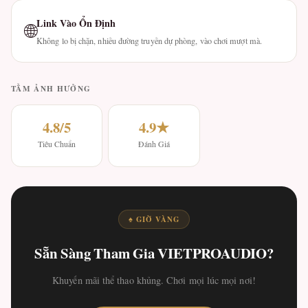
Link Vào Ổn Định
🌐
Không lo bị chặn, nhiều đường truyền dự phòng, vào chơi mượt mà.
TẦM ẢNH HƯỞNG
4.8/5
4.9★
Tiêu Chuẩn
Đánh Giá
♠ GIỜ VÀNG
Sẵn Sàng Tham Gia VIETPROAUDIO?
Khuyến mãi thể thao khủng. Chơi mọi lúc mọi nơi!