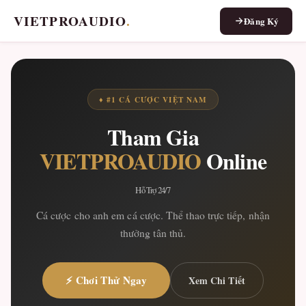
VIETPROAUDIO
.
Đăng Ký
♦ #1 CÁ CƯỢC VIỆT NAM
Tham Gia
VIETPROAUDIO
Online
Hỗ Trợ 24/7
Cá cược cho anh em cá cược. Thể thao trực tiếp, nhận
thưởng tân thủ.
⚡ Chơi Thử Ngay
Xem Chi Tiết