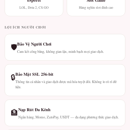
eSports
Slot Game
LOL, Dota 2, CS:GO
Hàng nghìn slot đỉnh cao
LỢI ÍCH NGƯỜI CHƠI
Bảo Vệ Người Chơi
🛡
Cam kết công bằng, không gian lận, minh bạch mọi giao dịch.
Bảo Mật SSL 256-bit
🔒
Thông tin cá nhân và giao dịch được mã hóa tuyệt đối. Không lo rò rỉ dữ
liệu.
Nạp Rút Đa Kênh
🏦
Ngân hàng, Momo, ZaloPay, USDT — đa dạng phương thức giao dịch.