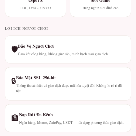
eSports
Slot Game
LOL, Dota 2, CS:GO
Hàng nghìn slot đỉnh cao
LỢI ÍCH NGƯỜI CHƠI
Bảo Vệ Người Chơi
🛡
Cam kết công bằng, không gian lận, minh bạch mọi giao dịch.
Bảo Mật SSL 256-bit
🔒
Thông tin cá nhân và giao dịch được mã hóa tuyệt đối. Không lo rò rỉ dữ
liệu.
Nạp Rút Đa Kênh
🏦
Ngân hàng, Momo, ZaloPay, USDT — đa dạng phương thức giao dịch.