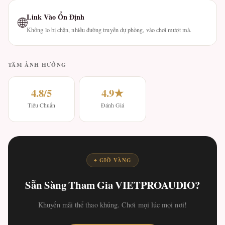
Link Vào Ổn Định
🌐
Không lo bị chặn, nhiều đường truyền dự phòng, vào chơi mượt mà.
TẦM ẢNH HƯỞNG
4.8/5
4.9★
Tiêu Chuẩn
Đánh Giá
♠ GIỜ VÀNG
Sẵn Sàng Tham Gia VIETPROAUDIO?
Khuyến mãi thể thao khủng. Chơi mọi lúc mọi nơi!