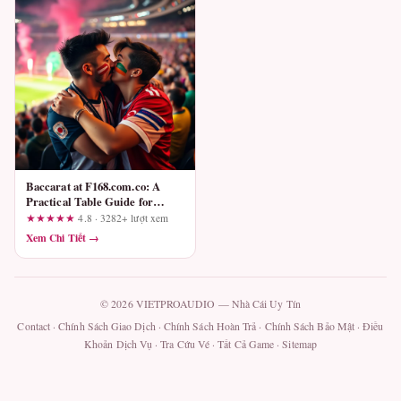
Baccarat at F168.com.co: A
Practical Table Guide for
Traditional Casino Play
★★★★★
4.8 · 3282+ lượt xem
Xem Chi Tiết →
© 2026 VIETPROAUDIO — Nhà Cái Uy Tín
Contact
·
Chính Sách Giao Dịch
·
Chính Sách Hoàn Trả
·
Chính Sách Bảo Mật
·
Điều
Khoản Dịch Vụ
·
Tra Cứu Vé
·
Tất Cả Game
·
Sitemap