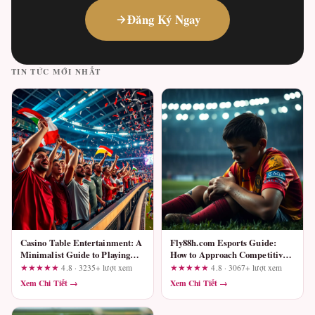
Đăng Ký Ngay
TIN TỨC MỚI NHẤT
Casino Table Entertainment: A
Fly88h.com Esports Guide:
Minimalist Guide to Playing
How to Approach Competitive
Smart from the QH88 Builders
Gaming Action
★★★★★
4.8 · 3235+ lượt xem
★★★★★
4.8 · 3067+ lượt xem
Guide
Xem Chi Tiết →
Xem Chi Tiết →