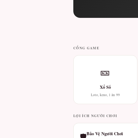
CỔNG GAME
🎫
Xổ Số
Loto, keno, 1 ăn 99
LỢI ÍCH NGƯỜI CHƠI
Bảo Vệ Người Chơi
🛡