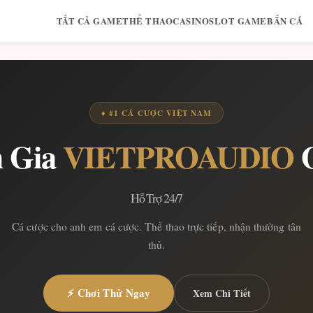
TẤT CẢ GAME
THỂ THAO
CASINO
SLOT GAME
BẮN CÁ
♦ #1 CÁ CƯỢC VIỆT NAM
 Gia
VIETPROAUDIO
O
Hỗ Trợ 24/7
Cá cược cho anh em cá cược. Thể thao trực tiếp, nhận thưởng tân
thủ.
⚡ Chơi Thử Ngay
Xem Chi Tiết