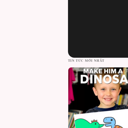
TIN TỨC MỚI NHẤT