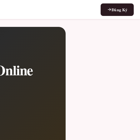
Đăng Ký
nline