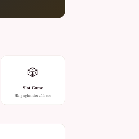
🎲
Slot Game
Hàng nghìn slot đỉnh cao