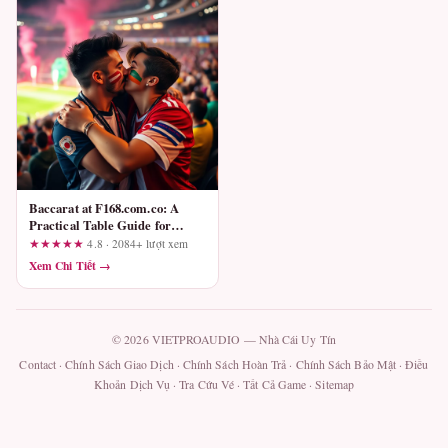
Baccarat at F168.com.co: A
Practical Table Guide for
Traditional Casino Play
★★★★★
4.8 · 2084+ lượt xem
Xem Chi Tiết →
© 2026 VIETPROAUDIO — Nhà Cái Uy Tín
Contact
·
Chính Sách Giao Dịch
·
Chính Sách Hoàn Trả
·
Chính Sách Bảo Mật
·
Điều
Khoản Dịch Vụ
·
Tra Cứu Vé
·
Tất Cả Game
·
Sitemap