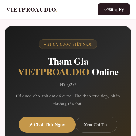
VIETPROAUDIO
.
Đăng Ký
♦ #1 CÁ CƯỢC VIỆT NAM
Tham Gia
VIETPROAUDIO
Online
Hỗ Trợ 24/7
Cá cược cho anh em cá cược. Thể thao trực tiếp, nhận
thưởng tân thủ.
⚡ Chơi Thử Ngay
Xem Chi Tiết