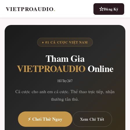
VIETPROAUDIO
.
Đăng Ký
♦ #1 CÁ CƯỢC VIỆT NAM
Tham Gia
VIETPROAUDIO
Online
Hỗ Trợ 24/7
Cá cược cho anh em cá cược. Thể thao trực tiếp, nhận
thưởng tân thủ.
⚡ Chơi Thử Ngay
Xem Chi Tiết