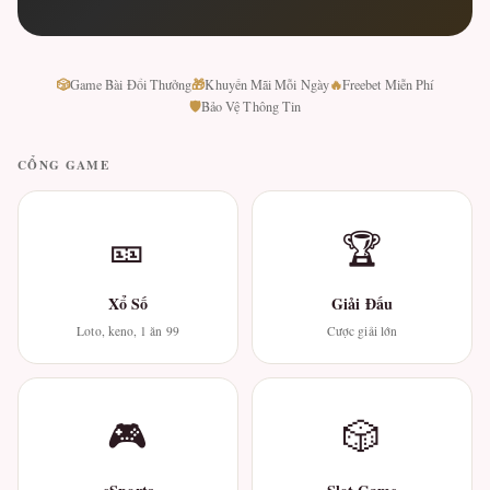
🎲
🎁
🔥
Game Bài Đổi Thưởng
Khuyến Mãi Mỗi Ngày
Freebet Miễn Phí
🛡
Bảo Vệ Thông Tin
CỔNG GAME
🎫
🏆
Xổ Số
Giải Đấu
Loto, keno, 1 ăn 99
Cược giải lớn
🎮
🎲