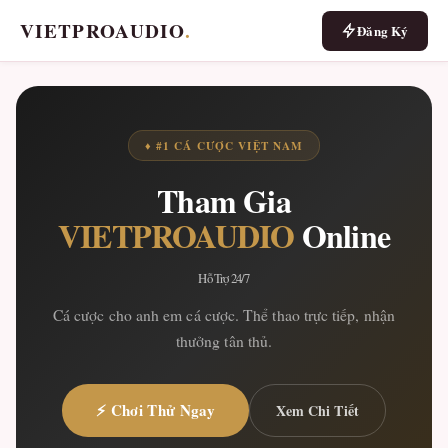
VIETPROAUDIO
.
Đăng Ký
♦ #1 CÁ CƯỢC VIỆT NAM
Tham Gia
VIETPROAUDIO
Online
Hỗ Trợ 24/7
Cá cược cho anh em cá cược. Thể thao trực tiếp, nhận
thưởng tân thủ.
⚡ Chơi Thử Ngay
Xem Chi Tiết