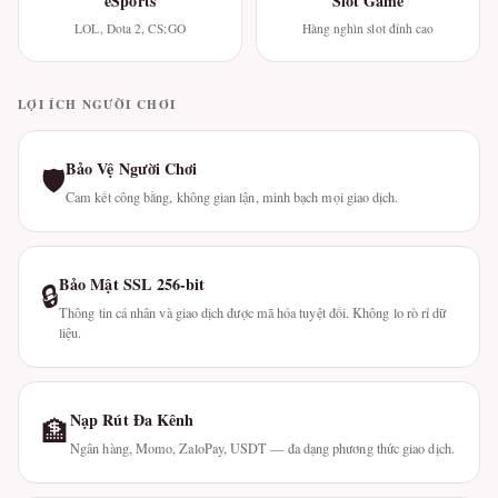
eSports
Slot Game
LOL, Dota 2, CS:GO
Hàng nghìn slot đỉnh cao
LỢI ÍCH NGƯỜI CHƠI
Bảo Vệ Người Chơi
🛡
Cam kết công bằng, không gian lận, minh bạch mọi giao dịch.
Bảo Mật SSL 256-bit
🔒
Thông tin cá nhân và giao dịch được mã hóa tuyệt đối. Không lo rò rỉ dữ
liệu.
Nạp Rút Đa Kênh
🏦
Ngân hàng, Momo, ZaloPay, USDT — đa dạng phương thức giao dịch.