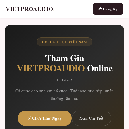
VIETPROAUDIO
.
Đăng Ký
♦ #1 CÁ CƯỢC VIỆT NAM
Tham Gia
VIETPROAUDIO
Online
Hỗ Trợ 24/7
Cá cược cho anh em cá cược. Thể thao trực tiếp, nhận
thưởng tân thủ.
⚡ Chơi Thử Ngay
Xem Chi Tiết