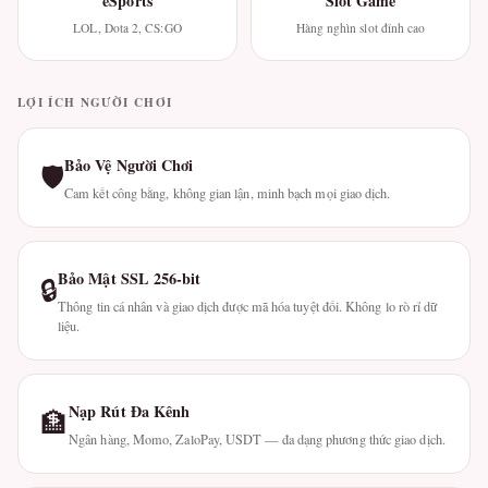
eSports
Slot Game
LOL, Dota 2, CS:GO
Hàng nghìn slot đỉnh cao
LỢI ÍCH NGƯỜI CHƠI
Bảo Vệ Người Chơi
🛡
Cam kết công bằng, không gian lận, minh bạch mọi giao dịch.
Bảo Mật SSL 256-bit
🔒
Thông tin cá nhân và giao dịch được mã hóa tuyệt đối. Không lo rò rỉ dữ
liệu.
Nạp Rút Đa Kênh
🏦
Ngân hàng, Momo, ZaloPay, USDT — đa dạng phương thức giao dịch.