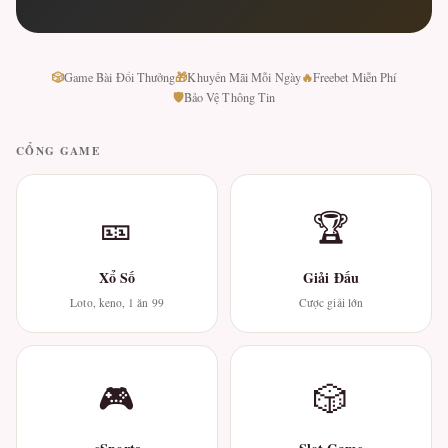
🎲
🎁
🔥
Game Bài Đổi Thưởng
Khuyến Mãi Mỗi Ngày
Freebet Miễn Phí
🛡
Bảo Vệ Thông Tin
CỔNG GAME
🎫
🏆
Xổ Số
Giải Đấu
Loto, keno, 1 ăn 99
Cược giải lớn
🎮
🎲