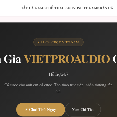
TẤT CẢ GAME
THỂ THAO
CASINO
SLOT GAME
BẮN CÁ
♦ #1 CÁ CƯỢC VIỆT NAM
 Gia
VIETPROAUDIO
O
Hỗ Trợ 24/7
Cá cược cho anh em cá cược. Thể thao trực tiếp, nhận thưởng tân
thủ.
⚡ Chơi Thử Ngay
Xem Chi Tiết