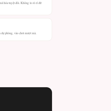
mã hóa tuyệt đối. Không lo rò rỉ dữ
n dự phòng, vào chơi mượt mà.