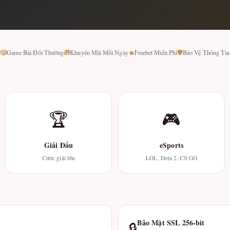
🎲
🎁
🔥
🛡
Game Bài Đổi Thưởng
Khuyến Mãi Mỗi Ngày
Freebet Miễn Phí
Bảo Vệ Thông Tin
🏆
🎮
Giải Đấu
eSports
Cược giải lớn
LOL, Dota 2, CS:GO
Bảo Mật SSL 256-bit
🔒