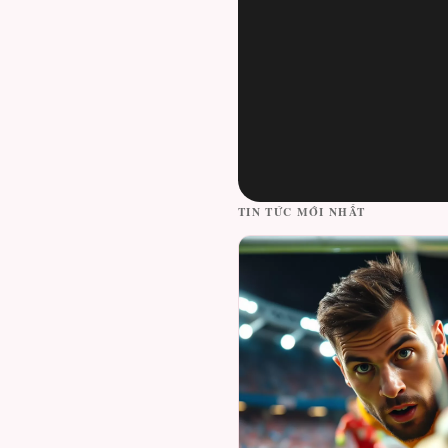
TIN TỨC MỚI NHẤT