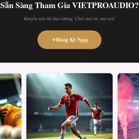
Sẵn Sàng Tham Gia VIETPROAUDIO?
Khuyến mãi thể thao khủng. Chơi mọi lúc mọi nơi!
Đăng Ký Ngay