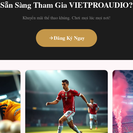
Sẵn Sàng Tham Gia VIETPROAUDIO?
Khuyến mãi thể thao khủng. Chơi mọi lúc mọi nơi!
Đăng Ký Ngay