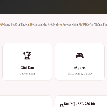
🎲
🎁
🔥
🛡
Game Bài Đổi Thưởng
Khuyến Mãi Mỗi Ngày
Freebet Miễn Phí
Bảo Vệ Thông Tin
🏆
🎮
Giải Đấu
eSports
Cược giải lớn
LOL, Dota 2, CS:GO
Bảo Mật SSL 256-bit
🔒