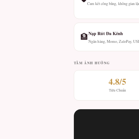
Cam kết công bằng, không gian lậ
Nạp Rút Đa Kênh
🏦
Ngân hàng, Momo, ZaloPay, USD
TẦM ẢNH HƯỞNG
4.8/5
Tiêu Chuẩn