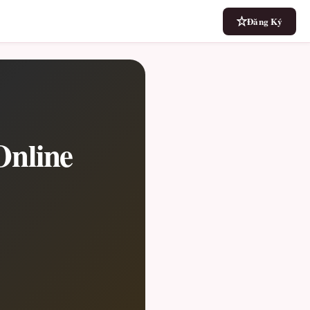
Đăng Ký
nline