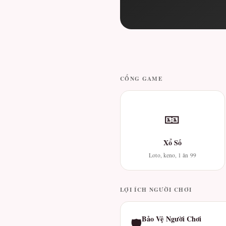
CỔNG GAME
🎫
Xổ Số
Loto, keno, 1 ăn 99
LỢI ÍCH NGƯỜI CHƠI
Bảo Vệ Người Chơi
🛡