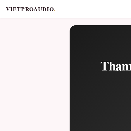
VIETPROAUDIO
.
Tham