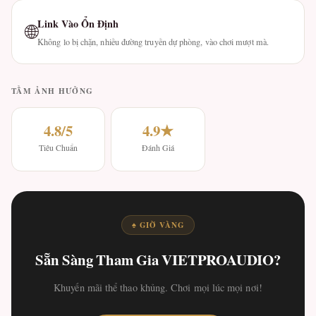
Link Vào Ổn Định
🌐
Không lo bị chặn, nhiều đường truyền dự phòng, vào chơi mượt mà.
TẦM ẢNH HƯỞNG
4.8/5
4.9★
Tiêu Chuẩn
Đánh Giá
♠ GIỜ VÀNG
Sẵn Sàng Tham Gia VIETPROAUDIO?
Khuyến mãi thể thao khủng. Chơi mọi lúc mọi nơi!