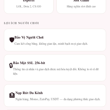
eSports
Slot Game
LOL, Dota 2, CS:GO
Hàng nghìn slot đỉnh cao
LỢI ÍCH NGƯỜI CHƠI
Bảo Vệ Người Chơi
🛡
Cam kết công bằng, không gian lận, minh bạch mọi giao dịch.
Bảo Mật SSL 256-bit
🔒
Thông tin cá nhân và giao dịch được mã hóa tuyệt đối. Không lo rò rỉ dữ
liệu.
Nạp Rút Đa Kênh
🏦
Ngân hàng, Momo, ZaloPay, USDT — đa dạng phương thức giao dịch.