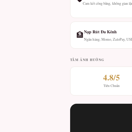
Cam kết công bằng, không gian lậ
Nạp Rút Đa Kênh
🏦
Ngân hàng, Momo, ZaloPay, USD
TẦM ẢNH HƯỞNG
4.8/5
Tiêu Chuẩn