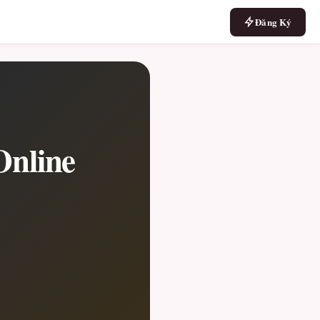
Đăng Ký
nline