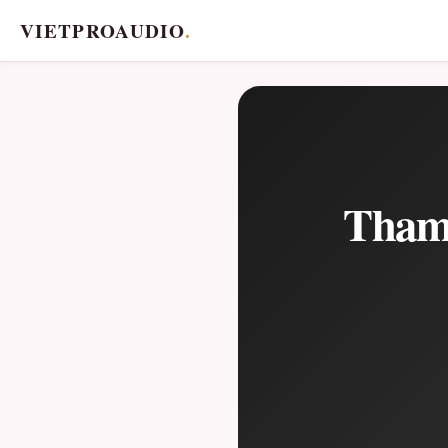
VIETPROAUDIO
.
Tham