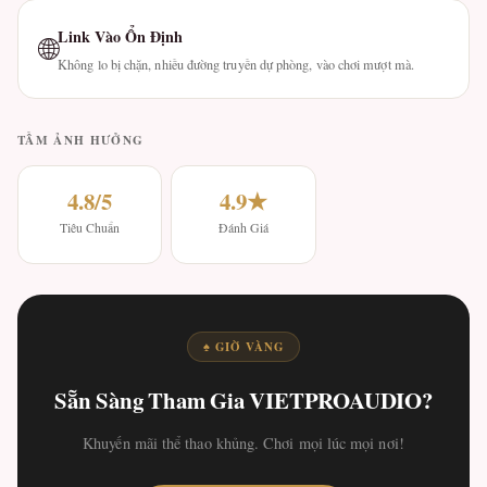
Link Vào Ổn Định
🌐
Không lo bị chặn, nhiều đường truyền dự phòng, vào chơi mượt mà.
TẦM ẢNH HƯỞNG
4.8/5
4.9★
Tiêu Chuẩn
Đánh Giá
♠ GIỜ VÀNG
Sẵn Sàng Tham Gia VIETPROAUDIO?
Khuyến mãi thể thao khủng. Chơi mọi lúc mọi nơi!