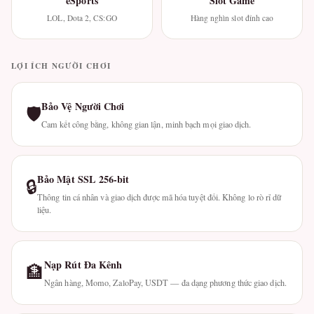
eSports
Slot Game
LOL, Dota 2, CS:GO
Hàng nghìn slot đỉnh cao
LỢI ÍCH NGƯỜI CHƠI
Bảo Vệ Người Chơi
🛡
Cam kết công bằng, không gian lận, minh bạch mọi giao dịch.
Bảo Mật SSL 256-bit
🔒
Thông tin cá nhân và giao dịch được mã hóa tuyệt đối. Không lo rò rỉ dữ
liệu.
Nạp Rút Đa Kênh
🏦
Ngân hàng, Momo, ZaloPay, USDT — đa dạng phương thức giao dịch.