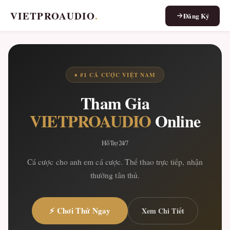
VIETPROAUDIO
.
Đăng Ký
♦ #1 CÁ CƯỢC VIỆT NAM
Tham Gia
VIETPROAUDIO
Online
Hỗ Trợ 24/7
Cá cược cho anh em cá cược. Thể thao trực tiếp, nhận
thưởng tân thủ.
⚡ Chơi Thử Ngay
Xem Chi Tiết