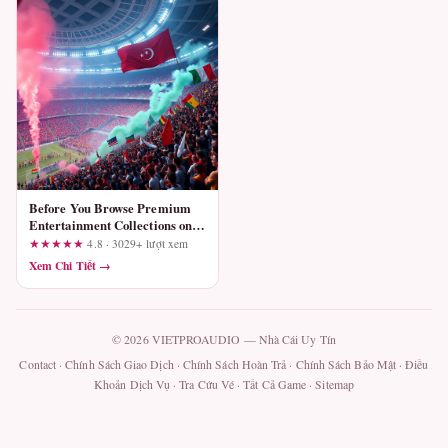
Before You Browse Premium
Entertainment Collections on
8kbet-co.com: A Verification-
★★★★★
4.8 · 3029+ lượt xem
First Review
Xem Chi Tiết →
© 2026 VIETPROAUDIO — Nhà Cái Uy Tín
Contact
·
Chính Sách Giao Dịch
·
Chính Sách Hoàn Trả
·
Chính Sách Bảo Mật
·
Điều
Khoản Dịch Vụ
·
Tra Cứu Vé
·
Tất Cả Game
·
Sitemap