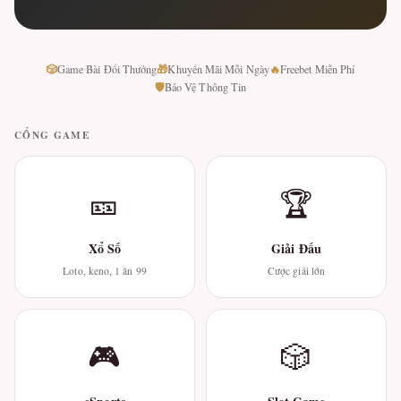
🎲
🎁
🔥
Game Bài Đổi Thưởng
Khuyến Mãi Mỗi Ngày
Freebet Miễn Phí
🛡
Bảo Vệ Thông Tin
CỔNG GAME
🎫
🏆
Xổ Số
Giải Đấu
Loto, keno, 1 ăn 99
Cược giải lớn
🎮
🎲