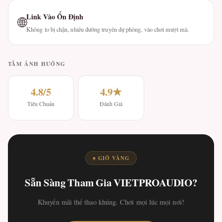
Link Vào Ổn Định
🌐
Không lo bị chặn, nhiều đường truyền dự phòng, vào chơi mượt mà.
TẦM ẢNH HƯỞNG
4.8/5
4.9★
Tiêu Chuẩn
Đánh Giá
♠ GIỜ VÀNG
Sẵn Sàng Tham Gia VIETPROAUDIO?
Khuyến mãi thể thao khủng. Chơi mọi lúc mọi nơi!