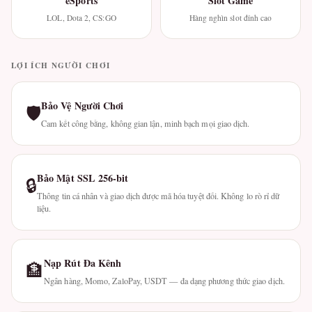
eSports
Slot Game
LOL, Dota 2, CS:GO
Hàng nghìn slot đỉnh cao
LỢI ÍCH NGƯỜI CHƠI
Bảo Vệ Người Chơi
🛡
Cam kết công bằng, không gian lận, minh bạch mọi giao dịch.
Bảo Mật SSL 256-bit
🔒
Thông tin cá nhân và giao dịch được mã hóa tuyệt đối. Không lo rò rỉ dữ
liệu.
Nạp Rút Đa Kênh
🏦
Ngân hàng, Momo, ZaloPay, USDT — đa dạng phương thức giao dịch.