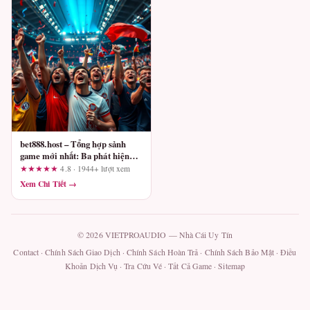
bet888.host – Tổng hợp sảnh
game mới nhất: Ba phát hiện
quan trọng trước khi đặt cược
★★★★★
4.8 · 1944+ lượt xem
Xem Chi Tiết →
© 2026 VIETPROAUDIO — Nhà Cái Uy Tín
Contact
·
Chính Sách Giao Dịch
·
Chính Sách Hoàn Trả
·
Chính Sách Bảo Mật
·
Điều
Khoản Dịch Vụ
·
Tra Cứu Vé
·
Tất Cả Game
·
Sitemap