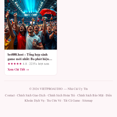
bet888.host – Tổng hợp sảnh
game mới nhất: Ba phát hiện
quan trọng trước khi đặt cược
★★★★★
4.8 · 2235+ lượt xem
Xem Chi Tiết →
© 2026 VIETPROAUDIO — Nhà Cái Uy Tín
Contact
·
Chính Sách Giao Dịch
·
Chính Sách Hoàn Trả
·
Chính Sách Bảo Mật
·
Điều
Khoản Dịch Vụ
·
Tra Cứu Vé
·
Tất Cả Game
·
Sitemap