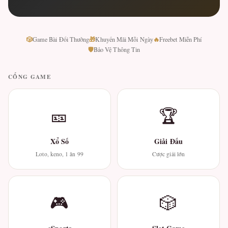
🎲
🎁
🔥
Game Bài Đổi Thưởng
Khuyến Mãi Mỗi Ngày
Freebet Miễn Phí
🛡
Bảo Vệ Thông Tin
CỔNG GAME
🎫
🏆
Xổ Số
Giải Đấu
Loto, keno, 1 ăn 99
Cược giải lớn
🎮
🎲