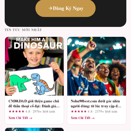
Đăng Ký Ngay
TIN TỨC MỚI NHẤT
CM88.DAD giới thiệu game chủ
Nohu90best.com dưới góc nhìn
đề thần thoại cổ đại: Đánh giá
người dùng: từ lúc truy cập đến
tổng quan dưới góc nhìn trải
khi cần hỗ trợ
★★★★★
4.8 · 2976+ lượt xem
★★★★★
4.8 · 2379+ lượt xem
nghiệm người dùng
Xem Chi Tiết →
Xem Chi Tiết →