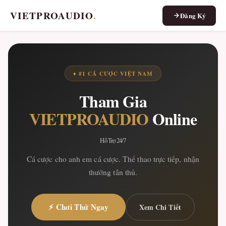
VIETPROAUDIO
.
Đăng Ký
♦ #1 CÁ CƯỢC VIỆT NAM
Tham Gia
VIETPROAUDIO
Online
Hỗ Trợ 24/7
Cá cược cho anh em cá cược. Thể thao trực tiếp, nhận
thưởng tân thủ.
⚡ Chơi Thử Ngay
Xem Chi Tiết