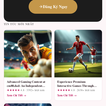
Đăng Ký Ngay
TIN TỨC MỚI NHẤT
Advanced Gaming Content at
Experience Premium
cm88.dad: An Independent
Interactive Games Through
Review of What Matters
nohu90best.com: A Touchpoint-
★★★★★
4.8 · 3392+ lượt xem
★★★★★
4.8 · 2638+ lượt xem
by-Touchpoint Review
Xem Chi Tiết →
Xem Chi Tiết →