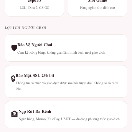
eSports
Slot Game
LOL, Dota 2, CS:GO
Hàng nghìn slot đỉnh cao
LỢI ÍCH NGƯỜI CHƠI
Bảo Vệ Người Chơi
🛡
Cam kết công bằng, không gian lận, minh bạch mọi giao dịch.
Bảo Mật SSL 256-bit
🔒
Thông tin cá nhân và giao dịch được mã hóa tuyệt đối. Không lo rò rỉ dữ
liệu.
Nạp Rút Đa Kênh
🏦
Ngân hàng, Momo, ZaloPay, USDT — đa dạng phương thức giao dịch.