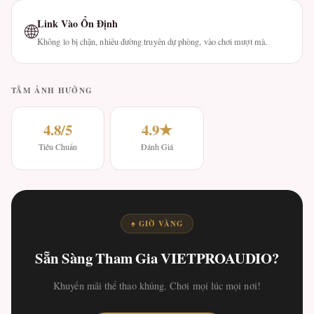
Link Vào Ổn Định
🌐
Không lo bị chặn, nhiều đường truyền dự phòng, vào chơi mượt mà.
TẦM ẢNH HƯỞNG
4.8/5
4.9★
Tiêu Chuẩn
Đánh Giá
♠ GIỜ VÀNG
Sẵn Sàng Tham Gia VIETPROAUDIO?
Khuyến mãi thể thao khủng. Chơi mọi lúc mọi nơi!