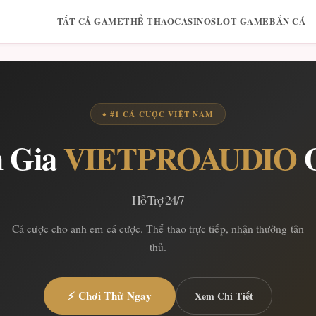
TẤT CẢ GAME
THỂ THAO
CASINO
SLOT GAME
BẮN CÁ
♦ #1 CÁ CƯỢC VIỆT NAM
 Gia
VIETPROAUDIO
O
Hỗ Trợ 24/7
Cá cược cho anh em cá cược. Thể thao trực tiếp, nhận thưởng tân
thủ.
⚡ Chơi Thử Ngay
Xem Chi Tiết