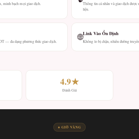
n, minh bạch mọi giao dịch.
Thông tin cá nhân và giao dịch được 
liệu.
Link Vào Ổn Định
🌐
T — đa dạng phương thức giao dịch.
Không lo bị chặn, nhiều đường truyề
4.9★
Đánh Giá
♠ GIỜ VÀNG