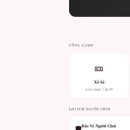
CỔNG GAME
🎫
Xổ Số
Loto, keno, 1 ăn 99
LỢI ÍCH NGƯỜI CHƠI
Bảo Vệ Người Chơi
🛡