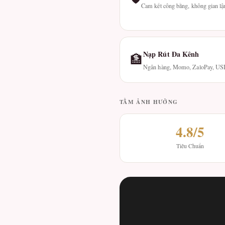
Cam kết công bằng, không gian lậ
Nạp Rút Đa Kênh
🏦
Ngân hàng, Momo, ZaloPay, USD
TẦM ẢNH HƯỞNG
4.8/5
Tiêu Chuẩn