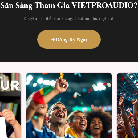
Sẵn Sàng Tham Gia VIETPROAUDIO?
Khuyến mãi thể thao khủng. Chơi mọi lúc mọi nơi!
Đăng Ký Ngay