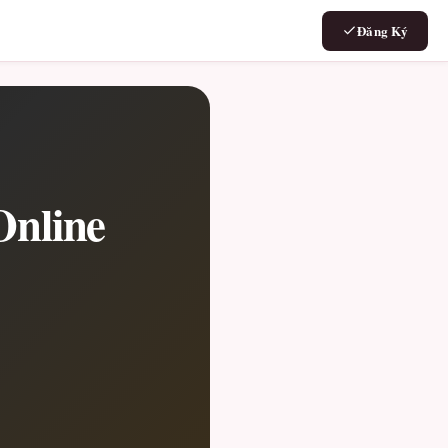
Đăng Ký
nline