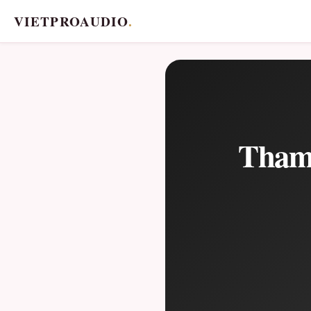
VIETPROAUDIO
.
Tham