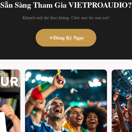
Sẵn Sàng Tham Gia VIETPROAUDIO?
Khuyến mãi thể thao khủng. Chơi mọi lúc mọi nơi!
Đăng Ký Ngay