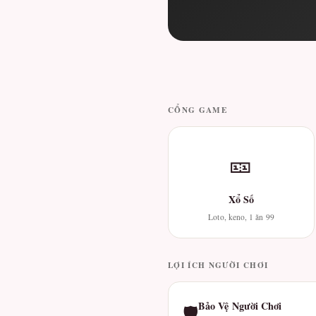
CỔNG GAME
🎫
Xổ Số
Loto, keno, 1 ăn 99
LỢI ÍCH NGƯỜI CHƠI
Bảo Vệ Người Chơi
🛡