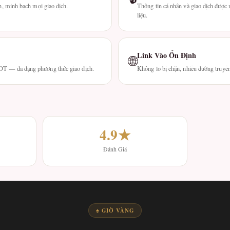
n, minh bạch mọi giao dịch.
Thông tin cá nhân và giao dịch được 
liệu.
Link Vào Ổn Định
🌐
T — đa dạng phương thức giao dịch.
Không lo bị chặn, nhiều đường truyề
4.9★
Đánh Giá
♠ GIỜ VÀNG