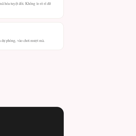
mã hóa tuyệt đối. Không lo rò rỉ dữ
n dự phòng, vào chơi mượt mà.