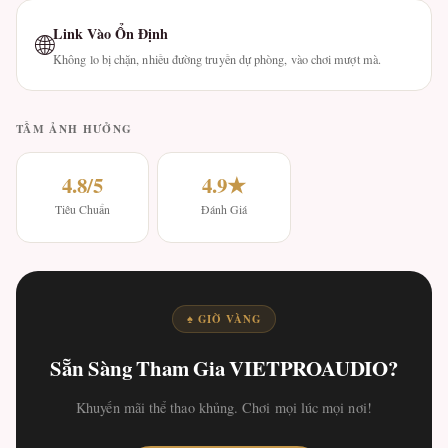
Link Vào Ổn Định
🌐
Không lo bị chặn, nhiều đường truyền dự phòng, vào chơi mượt mà.
TẦM ẢNH HƯỞNG
4.8/5
4.9★
Tiêu Chuẩn
Đánh Giá
♠ GIỜ VÀNG
Sẵn Sàng Tham Gia VIETPROAUDIO?
Khuyến mãi thể thao khủng. Chơi mọi lúc mọi nơi!