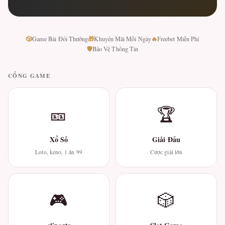
🎲
🎁
🔥
Game Bài Đổi Thưởng
Khuyến Mãi Mỗi Ngày
Freebet Miễn Phí
🛡
Bảo Vệ Thông Tin
CỔNG GAME
🎫
🏆
Xổ Số
Giải Đấu
Loto, keno, 1 ăn 99
Cược giải lớn
🎮
🎲