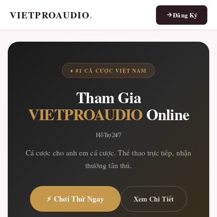
VIETPROAUDIO
.
Đăng Ký
♦ #1 CÁ CƯỢC VIỆT NAM
Tham Gia
VIETPROAUDIO
Online
Hỗ Trợ 24/7
Cá cược cho anh em cá cược. Thể thao trực tiếp, nhận
thưởng tân thủ.
⚡ Chơi Thử Ngay
Xem Chi Tiết