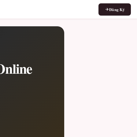
Đăng Ký
nline