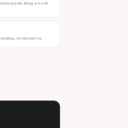
mã hóa tuyệt đối. Không lo rò rỉ dữ
n dự phòng, vào chơi mượt mà.