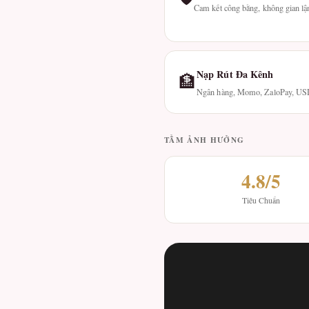
Cam kết công bằng, không gian lậ
Nạp Rút Đa Kênh
🏦
Ngân hàng, Momo, ZaloPay, USD
TẦM ẢNH HƯỞNG
4.8/5
Tiêu Chuẩn