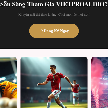
Sẵn Sàng Tham Gia VIETPROAUDIO?
Khuyến mãi thể thao khủng. Chơi mọi lúc mọi nơi!
Đăng Ký Ngay