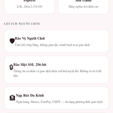
eSports
Slot Game
LOL, Dota 2, CS:GO
Hàng nghìn slot đỉnh cao
LỢI ÍCH NGƯỜI CHƠI
Bảo Vệ Người Chơi
🛡
Cam kết công bằng, không gian lận, minh bạch mọi giao dịch.
Bảo Mật SSL 256-bit
🔒
Thông tin cá nhân và giao dịch được mã hóa tuyệt đối. Không lo rò rỉ dữ
liệu.
Nạp Rút Đa Kênh
🏦
Ngân hàng, Momo, ZaloPay, USDT — đa dạng phương thức giao dịch.