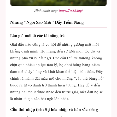
Hình minh hoạ:
https://tx88.ing/
Những "Ngôi Sao Mới" Đầy Tiềm Năng
Làn gió mới từ các tài năng trẻ
Giải đấu nào cũng là cơ hội để những gương mặt mới
khẳng định mình. Họ mang đến sự tươi mới, tốc độ và
những pha xử lý bất ngờ. Các cầu thủ trẻ thường không
chịu quá nhiều áp lực tâm lý, họ chơi bóng bằng niềm
đam mê cháy bỏng và khát khao thể hiện bản thân. Đây
chính là mảnh đất màu mỡ cho những "cầu thủ bùng nổ"
bước ra từ vô danh trở thành hiện tượng. Hãy để ý đến
những cái tên ít được nhắc đến trước giải, biết đâu họ sẽ
là nhân tố tạo nên bất ngờ lớn nhất.
Cầu thủ nhập tịch: Sự hòa nhập và bản sắc riêng