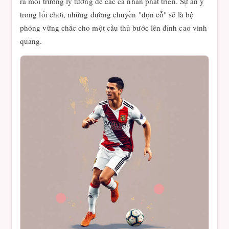
ra môi trường lý tưởng để các cá nhân phát triển. Sự ăn ý
trong lối chơi, những đường chuyền "dọn cỗ" sẽ là bệ
phóng vững chắc cho một cầu thủ bước lên đỉnh cao vinh
quang.