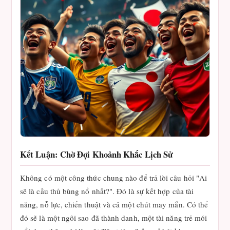
Kết Luận: Chờ Đợi Khoảnh Khắc Lịch Sử
Không có một công thức chung nào để trả lời câu hỏi "Ai
sẽ là cầu thủ bùng nổ nhất?". Đó là sự kết hợp của tài
năng, nỗ lực, chiến thuật và cả một chút may mắn. Có thể
đó sẽ là một ngôi sao đã thành danh, một tài năng trẻ mới