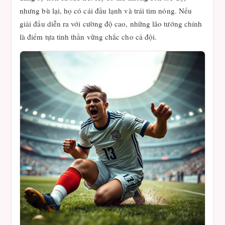
nhưng bù lại, họ có cái đầu lạnh và trái tim nóng. Nếu
giải đấu diễn ra với cường độ cao, những lão tướng chính
là điểm tựa tinh thần vững chắc cho cả đội.