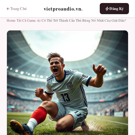
vietproaudio.vn
.
Trang Chủ
Đăng Ký
Home
›
Tất Cả Game
›
Ai Có Thể Trở Thành Cầu Thủ Bùng Nổ Nhất Của Giải Đấu?