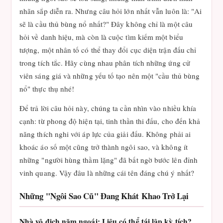
nhãn sắp diễn ra. Nhưng câu hỏi lớn nhất vẫn luôn là: "Ai
sẽ là cầu thủ bùng nổ nhất?" Đây không chỉ là một câu
hỏi về danh hiệu, mà còn là cuộc tìm kiếm một biểu
tượng, một nhân tố có thể thay đổi cục diện trận đấu chỉ
trong tích tắc. Hãy cùng nhau phân tích những ứng cử
viên sáng giá và những yếu tố tạo nên một "cầu thủ bùng
nổ" thực thụ nhé!
Để trả lời câu hỏi này, chúng ta cần nhìn vào nhiều khía
cạnh: từ phong độ hiện tại, tinh thần thi đấu, cho đến khả
năng thích nghi với áp lực của giải đấu. Không phải ai
khoác áo số một cũng trở thành ngôi sao, và không ít
những "người hùng thầm lặng" đã bất ngờ bước lên đỉnh
vinh quang. Vậy đâu là những cái tên đáng chú ý nhất?
Những "Ngôi Sao Cũ" Đang Khát Khao Trở Lại
Nhà vô địch năm ngoái: Liệu có thể tái lập kỳ tích?