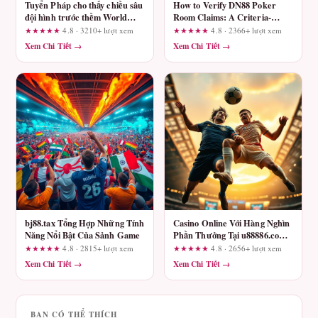
Tuyển Pháp cho thấy chiều sâu
How to Verify DN88 Poker
đội hình trước thềm World
Room Claims: A Criteria-
Cup cùng Sunwin
Based Risk Review
★★★★★
4.8 · 3210+ lượt xem
★★★★★
4.8 · 2366+ lượt xem
Xem Chi Tiết →
Xem Chi Tiết →
bj88.tax Tổng Hợp Những Tính
Casino Online Với Hàng Nghìn
Năng Nổi Bật Của Sảnh Game
Phần Thưởng Tại u88886.com:
Sự Thật Đằng Sau Lời Quảng
★★★★★
4.8 · 2815+ lượt xem
★★★★★
4.8 · 2656+ lượt xem
Cáo
Xem Chi Tiết →
Xem Chi Tiết →
BẠN CÓ THỂ THÍCH