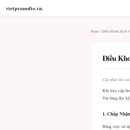
vietproaudio.vn
.
Home
› Điều Khoản Dịch 
Điều Kho
Cập nhật lần cu
Khi truy cập ho
Vui lòng đọc kỹ
1. Chấp Nhậ
Bằng việc sử d