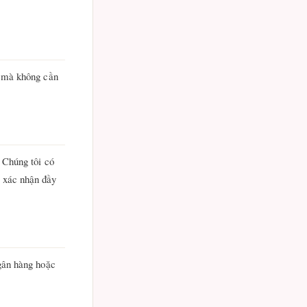
i mà không cần
 Chúng tôi có
c xác nhận đầy
ngân hàng hoặc