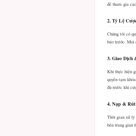
để tham gia các
2. Tỷ Lệ Cượ
Chúng tôi có qu
báo trước. Mọi 
3. Giao Dịch
Khi thực hiện g
quyền tạm khóa 
đủ trước khi cư
4. Nạp & Rút
Thời gian xử lý
bên trung gian 