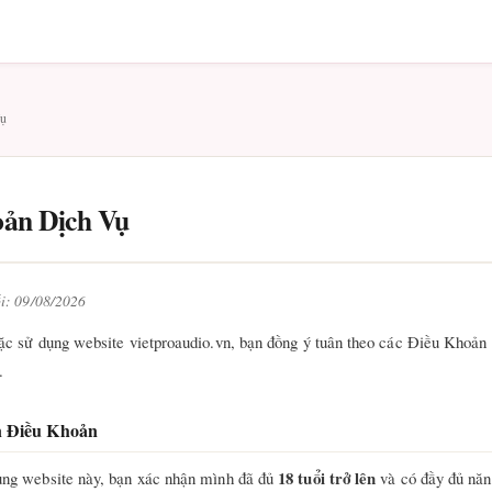
Vụ
ản Dịch Vụ
ối: 09/08/2026
ặc sử dụng website vietproaudio.vn, bạn đồng ý tuân theo các Điều Khoản
.
n Điều Khoản
18 tuổi trở lên
ụng website này, bạn xác nhận mình đã đủ
và có đầy đủ năn