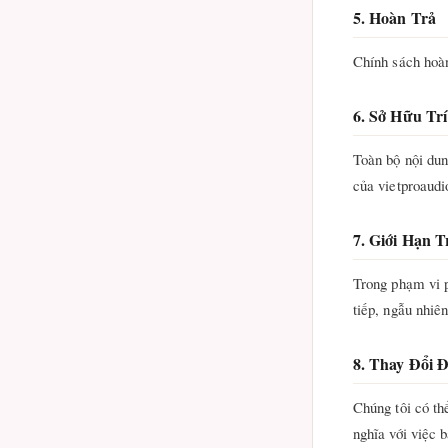
5. Hoàn Trả
Chính sách hoàn
6. Sở Hữu Tr
Toàn bộ nội dun
của vietproaudi
7. Giới Hạn 
Trong phạm vi p
tiếp, ngẫu nhiê
8. Thay Đổi 
Chúng tôi có th
nghĩa với việc 