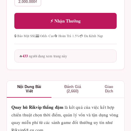
2.000.000₫
⚡ Nhận Thưởng
🔒 Bảo Mật SSL
🎰 Odds Cao
🔄 Hoàn Trả 1.5%
💳 Đa Kênh Nạp
433
🔥
người đang xem trang này
Nội Dung Bài
Đánh Giá
Giao
Viết
(2,660)
Dịch
Quay hũ Rikvip thắng đậm
là kết quả của việc kết hợp
chiến thuật chọn thời điểm, quản lý vốn và tận dụng vòng
quay miễn phí từ các sảnh game đổi thưởng uy tín như
Rikvip68.eu.com.