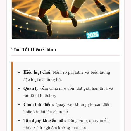
Tóm Tắt Điểm Chính
Hiểu luật chơi:
Nắm rõ paytable và biểu tượng
đặc biệt của từng hũ.
Quản lý vốn:
Chia nhỏ vốn, đặt giới hạn thua và
rút tiền khi thắng.
Chọn thời điểm:
Quay vào khung giờ cao điểm
hoặc khi hũ lâu chưa nổ.
Tận dụng khuyến mãi:
Dùng vòng quay miễn
phí để thử nghiệm không mất tiền.