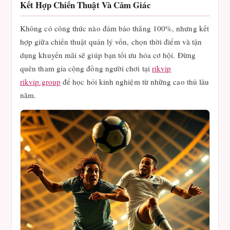
Kết Hợp Chiến Thuật Và Cảm Giác
Không có công thức nào đảm bảo thắng 100%, nhưng kết
hợp giữa chiến thuật quản lý vốn, chọn thời điểm và tận
dụng khuyến mãi sẽ giúp bạn tối ưu hóa cơ hội. Đừng
quên tham gia cộng đồng người chơi tại
rikvip
rikvip.group
để học hỏi kinh nghiệm từ những cao thủ lâu
năm.