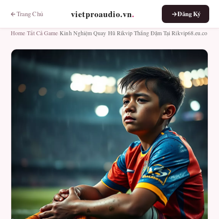
vietproaudio.vn
.
Trang Chủ
Đăng Ký
Home
›
Tất Cả Game
›
Kinh Nghiệm Quay Hũ Rikvip Thắng Đậm Tại Rikvip68.eu.co