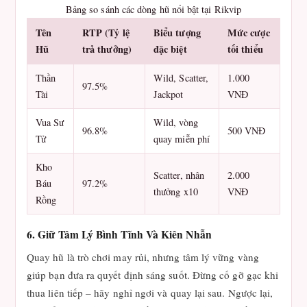
Bảng so sánh các dòng hũ nổi bật tại Rikvip
Tên
RTP (Tỷ lệ
Biểu tượng
Mức cược
Hũ
trả thưởng)
đặc biệt
tối thiểu
Thần
Wild, Scatter,
1.000
97.5%
Tài
Jackpot
VNĐ
Vua Sư
Wild, vòng
96.8%
500 VNĐ
Tử
quay miễn phí
Kho
Scatter, nhân
2.000
Báu
97.2%
thưởng x10
VNĐ
Rồng
6. Giữ Tâm Lý Bình Tĩnh Và Kiên Nhẫn
Quay hũ là trò chơi may rủi, nhưng tâm lý vững vàng
giúp bạn đưa ra quyết định sáng suốt. Đừng cố gỡ gạc khi
thua liên tiếp – hãy nghỉ ngơi và quay lại sau. Ngược lại,