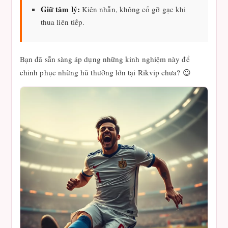
Giữ tâm lý:
Kiên nhẫn, không cố gỡ gạc khi
thua liên tiếp.
Bạn đã sẵn sàng áp dụng những kinh nghiệm này để
chinh phục những hũ thưởng lớn tại Rikvip chưa? 😉