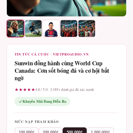
TIN TỨC CÁ CƯỢC · VIETPROAUDIO.VN
Sunwin đồng hành cùng World Cup
Canada: Cơn sốt bóng đá và cơ hội bất
ngờ
★★★★★
4.8 / 5.0 · 3,185+ đánh giá đã xác minh
Khuyến Mãi Đang Diễn Ra
MỨC NẠP THAM KHẢO
100.000₫
200.000₫
500.000₫
1.000.000₫