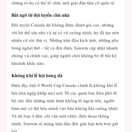
chứng tỏ họ có thể tổ chức một giải đấu tầm cỡ quốc tế.
Bất ngờ từ đội tuyển chủ nhà
Đội tuyển Canada dù không được đánh giá cao, nhưng
với lợi thế sân nhà và sự cổ vũ cuồng nhiệt, họ đã tạo nên
nhiều cú sốc thú vị. Những trận đấu kịch tính, những pha
bóng nghẹt thở – tất cả đều được Sunwin cập nhật nhanh
chóng và chính xác, giúp người chơi không bỏ lỡ bất kỳ
khoảnh khắc nào.
Không khí lễ hội bóng đá
Điều đặc biệt ở World Cup Canada chính là không khí lễ
hội tràn ngập khắp mọi nơi. Từ các quán bar, khu phố đi
bộ cho đến những màn hình khổng lồ ngoài trời, người
hâm mộ có thể hòa mình vào bầu không khí cuồng nhiệt.
Và dù bạn ở đâu, chỉ cần một chiếc điện thoại thông
minh, Sunwin sẽ mang trận đấu đến gần bạn hơn bao giờ
hết.