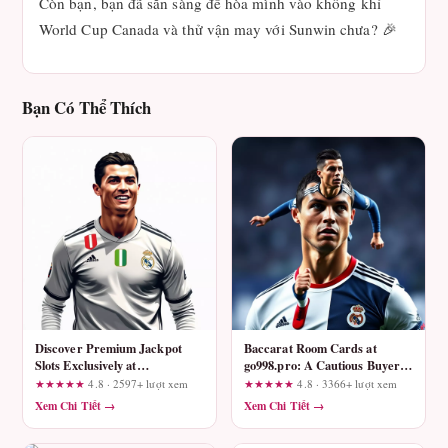
Còn bạn, bạn đã sẵn sàng để hòa mình vào không khí
World Cup Canada và thử vận may với Sunwin chưa? 🎉
Bạn Có Thể Thích
Discover Premium Jackpot
Baccarat Room Cards at
Slots Exclusively at
go998.pro: A Cautious Buyer’s
bet88vn01.com — An
Guide to Minimums, Dealing
★★★★★
4.8 · 2597+ lượt xem
★★★★★
4.8 · 3366+ lượt xem
Independent Editor's Review
Rhythm and Table Style
Xem Chi Tiết →
Xem Chi Tiết →