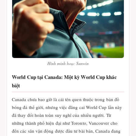
Hình minh hoạ: Sunwin
World Cup tại Canada: Một kỳ World Cup khác
biệt
Canada chưa bao giờ là cái tên quen thuộc trong bản đồ
bóng đá thế giới, nhưng việc đăng cai World Cup lần này
đã thay đổi hoàn toàn suy nghĩ của nhiều người. Từ
những thành phố hiện đại như Toronto, Vancouver cho
đến các sân vận động được đầu tư bài bản, Canada đang