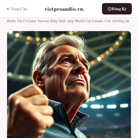
vietproaudio.vn
.
Trang Chủ
Đăng Ký
Home
›
Tất Cả Game
›
Sunwin đồng hành cùng World Cup Canada: Cơn sốt bóng đá