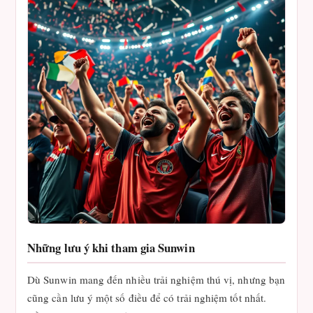
Những lưu ý khi tham gia Sunwin
Dù Sunwin mang đến nhiều trải nghiệm thú vị, nhưng bạn
cũng cần lưu ý một số điều để có trải nghiệm tốt nhất.