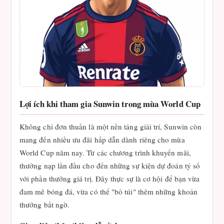
Lợi ích khi tham gia Sunwin trong mùa World Cup
Không chỉ đơn thuần là một nền tảng giải trí, Sunwin còn
mang đến nhiều ưu đãi hấp dẫn dành riêng cho mùa
World Cup năm nay. Từ các chương trình khuyến mãi,
thưởng nạp lần đầu cho đến những sự kiện dự đoán tỷ số
với phần thưởng giá trị. Đây thực sự là cơ hội để bạn vừa
đam mê bóng đá, vừa có thể "bỏ túi" thêm những khoản
thưởng bất ngờ.