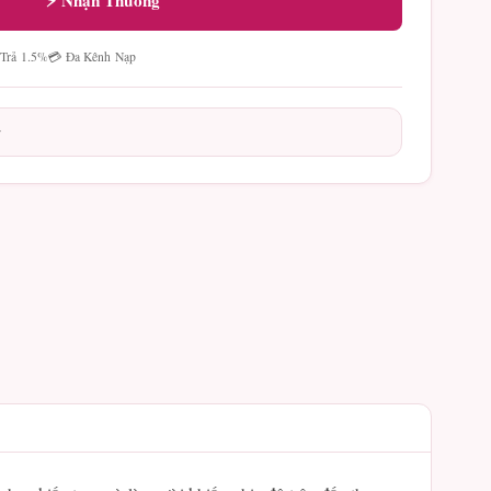
⚡ Nhận Thưởng
 Trả 1.5%
💳 Đa Kênh Nạp
y