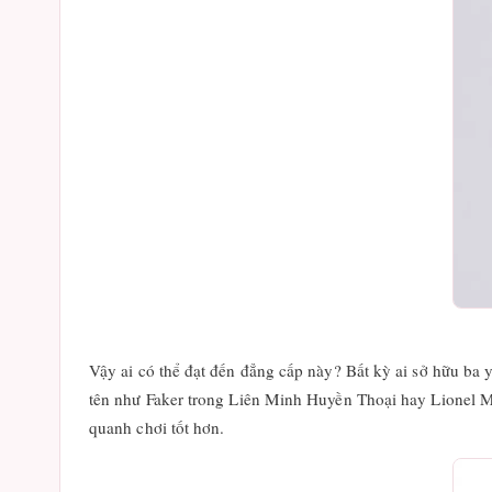
Vậy ai có thể đạt đến đẳng cấp này? Bất kỳ ai sở hữu ba 
tên như Faker trong Liên Minh Huyền Thoại hay Lionel Me
quanh chơi tốt hơn.