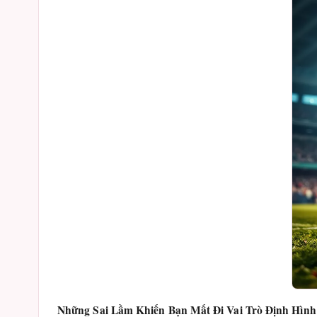
Những Sai Lầm Khiến Bạn Mất Đi Vai Trò Định Hình