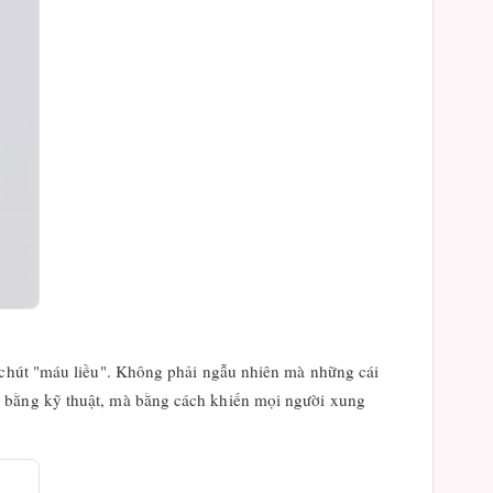
t chút "máu liều". Không phải ngẫu nhiên mà những cái
ỉ bằng kỹ thuật, mà bằng cách khiến mọi người xung