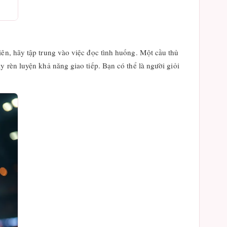
iên, hãy tập trung vào việc đọc tình huống. Một cầu thủ
y rèn luyện khả năng giao tiếp. Bạn có thể là người giỏi