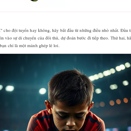
X" cho đội tuyển hay không, hãy bắt đầu từ những điều nhỏ nhất. Đầu t
 vào sự di chuyển của đối thủ, dự đoán bước đi tiếp theo. Thứ hai, hã
bạn chỉ là một mảnh ghép lẻ loi.