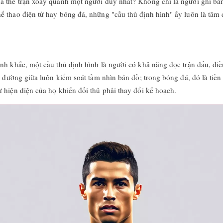
ả thế trận xoay quanh một người duy nhất? Không chỉ là người ghi bàn 
 thao điện tử hay bóng đá, những "cầu thủ định hình" ấy luôn là tâm đ
nh khắc, một cầu thủ định hình là người có khả năng đọc trận đấu, điề
i đường giữa luôn kiểm soát tầm nhìn bản đồ; trong bóng đá, đó là tiền 
 hiện diện của họ khiến đối thủ phải thay đổi kế hoạch.