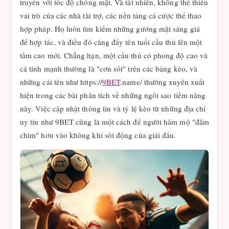
truyền với tốc độ chóng mặt. Và tất nhiên, không thể thiếu
vai trò của các nhà tài trợ, các nền tảng cá cược thể thao
hợp pháp. Họ luôn tìm kiếm những gương mặt sáng giá
để hợp tác, và điều đó càng đẩy tên tuổi cầu thủ lên một
tầm cao mới. Chẳng hạn, một cầu thủ có phong độ cao và
cá tính mạnh thường là "cơn sốt" trên các bảng kèo, và
những cái tên như https://
9BET
.name/ thường xuyên xuất
hiện trong các bài phân tích về những ngôi sao tiềm năng
này. Việc cập nhật thông tin và tỷ lệ kèo từ những địa chỉ
uy tín như 9BET cũng là một cách để người hâm mộ "đắm
chìm" hơn vào không khí sôi động của giải đấu.