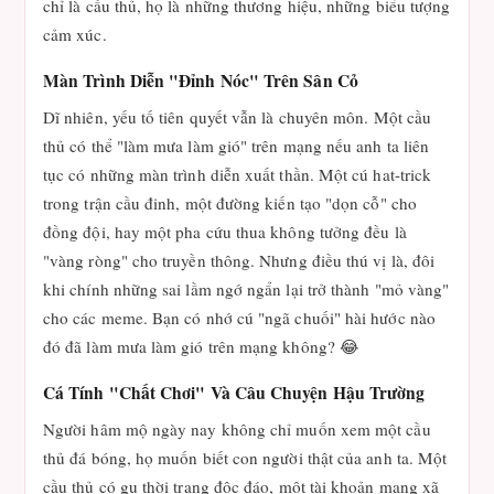
chỉ là cầu thủ, họ là những thương hiệu, những biểu tượng
cảm xúc.
Màn Trình Diễn "Đỉnh Nóc" Trên Sân Cỏ
Dĩ nhiên, yếu tố tiên quyết vẫn là chuyên môn. Một cầu
thủ có thể "làm mưa làm gió" trên mạng nếu anh ta liên
tục có những màn trình diễn xuất thần. Một cú hat-trick
trong trận cầu đinh, một đường kiến tạo "dọn cỗ" cho
đồng đội, hay một pha cứu thua không tưởng đều là
"vàng ròng" cho truyền thông. Nhưng điều thú vị là, đôi
khi chính những sai lầm ngớ ngẩn lại trở thành "mỏ vàng"
cho các meme. Bạn có nhớ cú "ngã chuối" hài hước nào
đó đã làm mưa làm gió trên mạng không? 😂
Cá Tính "Chất Chơi" Và Câu Chuyện Hậu Trường
Người hâm mộ ngày nay không chỉ muốn xem một cầu
thủ đá bóng, họ muốn biết con người thật của anh ta. Một
cầu thủ có gu thời trang độc đáo, một tài khoản mạng xã