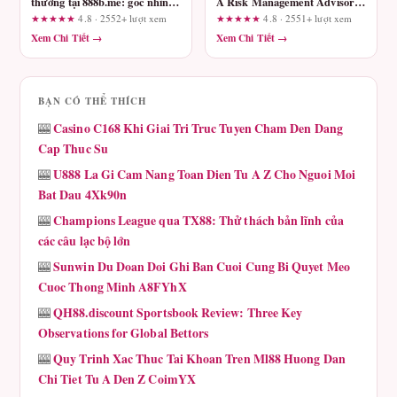
thưởng tại 888b.me: góc nhìn
A Risk Management Advisor's
thực tế cho người mới
Evaluation of Access, Play, and
★★★★★
4.8 · 2552+ lượt xem
★★★★★
4.8 · 2551+ lượt xem
Withdrawals
Xem Chi Tiết →
Xem Chi Tiết →
BẠN CÓ THỂ THÍCH
Casino C168 Khi Giai Tri Truc Tuyen Cham Den Dang
🎰
Cap Thuc Su
U888 La Gi Cam Nang Toan Dien Tu A Z Cho Nguoi Moi
🎰
Bat Dau 4Xk90n
Champions League qua TX88: Thử thách bản lĩnh của
🎰
các câu lạc bộ lớn
Sunwin Du Doan Doi Ghi Ban Cuoi Cung Bi Quyet Meo
🎰
Cuoc Thong Minh A8FYhX
QH88.discount Sportsbook Review: Three Key
🎰
Observations for Global Bettors
Quy Trinh Xac Thuc Tai Khoan Tren Ml88 Huong Dan
🎰
Chi Tiet Tu A Den Z CoimYX