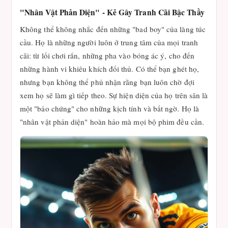
"Nhân Vật Phản Diện" - Kẻ Gây Tranh Cãi Bậc Thầy
Không thể không nhắc đến những "bad boy" của làng túc
cầu. Họ là những người luôn ở trung tâm của mọi tranh
cãi: từ lối chơi rắn, những pha vào bóng ác ý, cho đến
những hành vi khiêu khích đối thủ. Có thể bạn ghét họ,
nhưng bạn không thể phủ nhận rằng bạn luôn chờ đợi
xem họ sẽ làm gì tiếp theo. Sự hiện diện của họ trên sân là
một "bảo chứng" cho những kịch tính và bất ngờ. Họ là
"nhân vật phản diện" hoàn hảo mà mọi bộ phim đều cần.