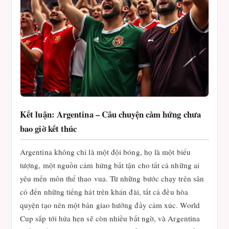
Kết luận: Argentina – Câu chuyện cảm hứng chưa
bao giờ kết thúc
Argentina không chỉ là một đội bóng, họ là một biểu
tượng, một nguồn cảm hứng bất tận cho tất cả những ai
yêu mến môn thể thao vua. Từ những bước chạy trên sân
cỏ đến những tiếng hát trên khán đài, tất cả đều hòa
quyện tạo nên một bản giao hưởng đầy cảm xúc. World
Cup sắp tới hứa hẹn sẽ còn nhiều bất ngờ, và Argentina