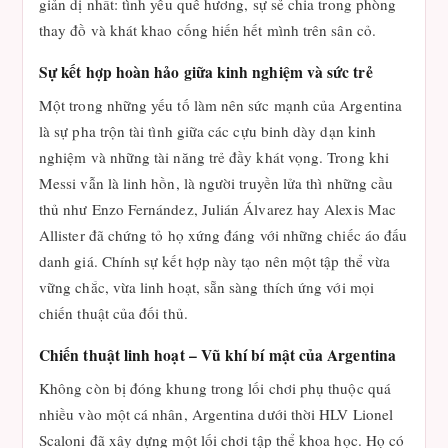
giản dị nhất: tình yêu quê hương, sự sẻ chia trong phòng
thay đồ và khát khao cống hiến hết mình trên sân cỏ.
Sự kết hợp hoàn hảo giữa kinh nghiệm và sức trẻ
Một trong những yếu tố làm nên sức mạnh của Argentina
là sự pha trộn tài tình giữa các cựu binh dày dạn kinh
nghiệm và những tài năng trẻ đầy khát vọng. Trong khi
Messi vẫn là linh hồn, là người truyền lửa thì những cầu
thủ như Enzo Fernández, Julián Álvarez hay Alexis Mac
Allister đã chứng tỏ họ xứng đáng với những chiếc áo đấu
danh giá. Chính sự kết hợp này tạo nên một tập thể vừa
vững chắc, vừa linh hoạt, sẵn sàng thích ứng với mọi
chiến thuật của đối thủ.
Chiến thuật linh hoạt – Vũ khí bí mật của Argentina
Không còn bị đóng khung trong lối chơi phụ thuộc quá
nhiều vào một cá nhân, Argentina dưới thời HLV Lionel
Scaloni đã xây dựng một lối chơi tập thể khoa học. Họ có