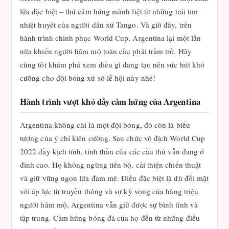
lửa đặc biệt – thứ cảm hứng mãnh liệt từ những trái tim
nhiệt huyết của người dân xứ Tango. Và giờ đây, trên
hành trình chinh phục World Cup, Argentina lại một lần
nữa khiến người hâm mộ toàn cầu phải trầm trồ. Hãy
cùng tôi khám phá xem điều gì đang tạo nên sức hút khó
cưỡng cho đội bóng xứ sở lễ hội này nhé!
Hành trình vượt khó đầy cảm hứng của Argentina
Argentina không chỉ là một đội bóng, đó còn là biểu
tượng của ý chí kiên cường. Sau chức vô địch World Cup
2022 đầy kịch tính, tinh thần của các cầu thủ vẫn đang ở
đỉnh cao. Họ không ngừng tiến bộ, cải thiện chiến thuật
và giữ vững ngọn lửa đam mê. Điều đặc biệt là dù đối mặt
với áp lực từ truyền thông và sự kỳ vọng của hàng triệu
người hâm mộ, Argentina vẫn giữ được sự bình tĩnh và
tập trung. Cảm hứng bóng đá của họ đến từ những điều