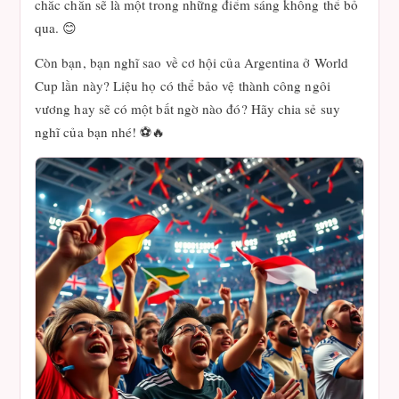
chắc chắn sẽ là một trong những điểm sáng không thể bỏ
qua. 😊
Còn bạn, bạn nghĩ sao về cơ hội của Argentina ở World
Cup lần này? Liệu họ có thể bảo vệ thành công ngôi
vương hay sẽ có một bất ngờ nào đó? Hãy chia sẻ suy
nghĩ của bạn nhé! ⚽🔥