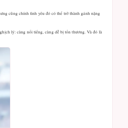
ưng cũng chính tình yêu đó có thể trở thành gánh nặng
hịch lý: càng nổi tiếng, càng dễ bị tổn thương. Và đó là