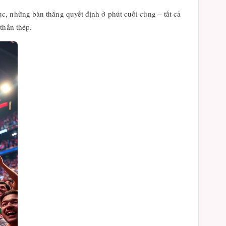
c, những bàn thắng quyết định ở phút cuối cùng – tất cả
thần thép.