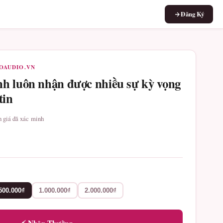
Đăng Ký
ROAUDIO.VN
h luôn nhận được nhiều sự kỳ vọng
tin
nh giá đã xác minh
500.000₫
1.000.000₫
2.000.000₫