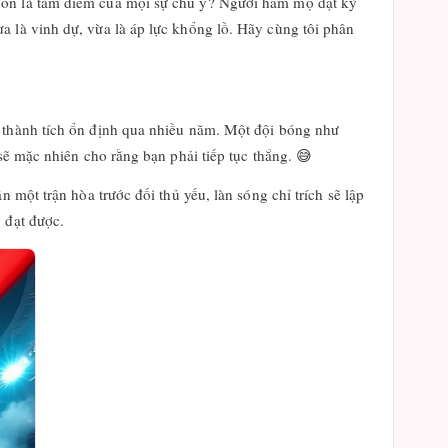
luôn là tâm điểm của mọi sự chú ý? Người hâm mộ đặt kỳ
a là vinh dự, vừa là áp lực khổng lồ. Hãy cùng tôi phân
à thành tích ổn định qua nhiều năm. Một đội bóng như
sẽ mặc nhiên cho rằng bạn phải tiếp tục thắng. 😅
 một trận hòa trước đối thủ yếu, làn sóng chỉ trích sẽ lập
 đạt được.