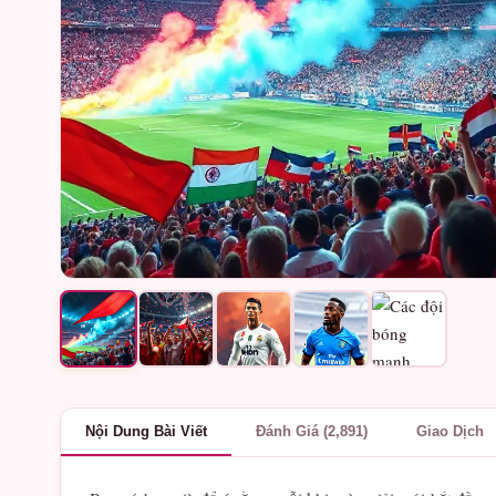
Nội Dung Bài Viết
Đánh Giá (2,891)
Giao Dịch