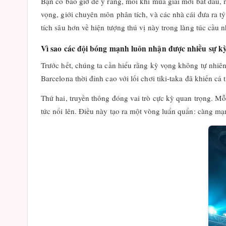
Bạn có bao giờ để ý rằng, mỗi khi mùa giải mới bắt đầu
vọng, giới chuyên môn phân tích, và các nhà cái đưa ra t
tích sâu hơn về hiện tượng thú vị này trong làng túc cầu n
Vì sao các đội bóng mạnh luôn nhận được nhiều sự k
Trước hết, chúng ta cần hiểu rằng kỳ vọng không tự nhiê
Barcelona thời đỉnh cao với lối chơi tiki-taka đã khiến c
Thứ hai, truyền thông đóng vai trò cực kỳ quan trọng. Mỗi
tức nổi lên. Điều này tạo ra một vòng luẩn quẩn: càng mạ