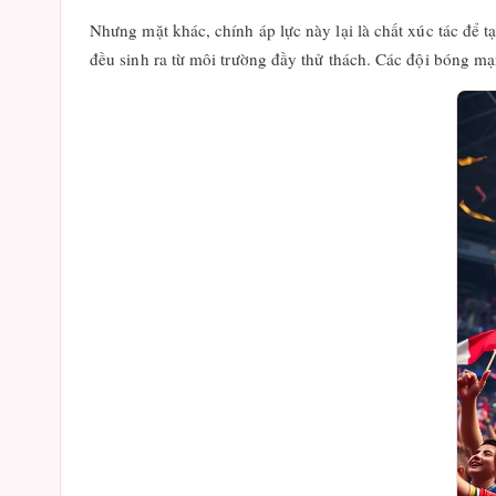
Nhưng mặt khác, chính áp lực này lại là chất xúc tác để
đều sinh ra từ môi trường đầy thử thách. Các đội bóng mạ