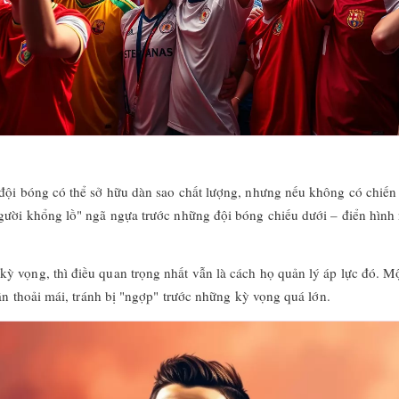
 đội bóng có thể sở hữu dàn sao chất lượng, nhưng nếu không có chiến
người khổng lồ" ngã ngựa trước những đội bóng chiếu dưới – điển hìn
ỳ vọng, thì điều quan trọng nhất vẫn là cách họ quản lý áp lực đó. Mộ
hần thoải mái, tránh bị "ngợp" trước những kỳ vọng quá lớn.