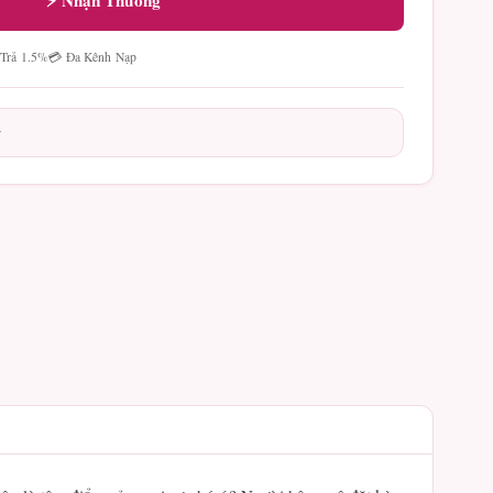
⚡ Nhận Thưởng
 Trả 1.5%
💳 Đa Kênh Nạp
y